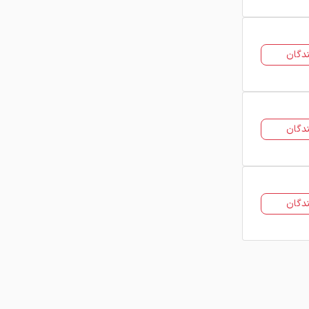
کارخانه تولیدکننده
ضخامت و ابعاد پروفیل
هزینه حمل و نقل
دگان
به همین دلیل توصیه می‌شود قبل از
خرید، جدول قیمت پروفیل امروز را
بررسی کرده و قیمت فروشندگان مختلف را
مقایسه کنید.
دگان
خرید پروفیل از فروشندگان
معتبر
در فولاد 24 امکان مشاهده قیمت انواع
دگان
پروفیل از کارخانه‌ها و تأمین‌کنندگان
مختلف فراهم شده است. شما می‌توانید
پس از بررسی مشخصات فنی و قیمت‌ها،
فروشنده مناسب را انتخاب کرده و برای
خرید پروفیل ساختمانی با تأمین‌کننده
مورد نظر ارتباط برقرار کنید.