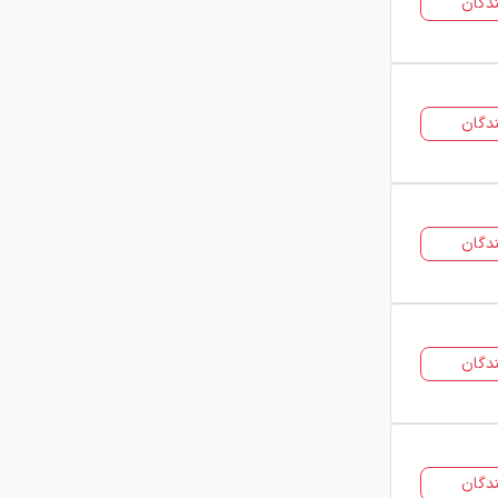
دگان
مختلف ساختمانی، یکی از اصلی‌ترین
مصالح فلزی محسوب می‌شوند.
پروفیل‌ها به طور کلی در
دو دسته
اصلی
قرار می‌گیرند:
دگان
پروفیل ساختمانی
پروفیل صنعتی
انواع پروفیل از نظر شکل
دگان
پروفیل‌های فولادی از نظر شکل مقطع به
دو دسته کلی تقسیم می‌شوند.
پروفیل باز
پروفیل بسته
دگان
کاربرد پروفیل ساختمانی
پروفیل‌های فولادی به دلیل استحکام بالا
و قابلیت تحمل بار، در صنایع مختلف
دگان