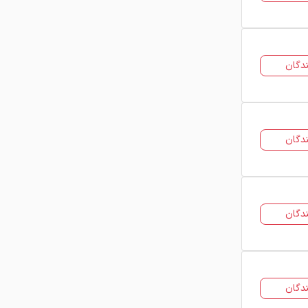
مورد استفاده قرار می‌گیرند. برخی از
مهم‌ترین کاربردهای آن عبارتند از:
ساخت درب و پنجره
ساخت نرده و حفاظ
دگان
سازه‌های فلزی ساختمانی
ساخت داربست
استفاده در صنایع نفت، گاز و پتروشیمی
ساخت شاسی و سازه‌های صنعتی
استفاده در سیستم‌های تأسیساتی
دگان
عوامل موثر بر قیمت پروفیل
قیمت پروفیل ساختمانی به عوامل
مختلفی وابسته است و به همین دلیل
ممکن است به صورت روزانه تغییر کند.
دگان
مهم‌ترین عوامل تأثیرگذار بر قیمت روز
پروفیل عبارتند از:
قیمت ورق فولادی در بازار
دگان
نرخ ارز
میزان عرضه و تقاضا