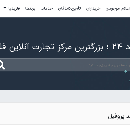
اعلام موجودی
خریداران
تأمین‌کنندگان
خدمات
برندها
فلزپدیا
ارت آنلاین فلزات
 پروفیل