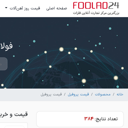
صفحه اصلی
قیمت روز آهن‌آلات
فولاد 24 ؛ بزرگترین مرکز تج
خانه
محصولات
قیمت پروفیل
قیمت پروفیل
قیمت و خرید
تعداد نتایج:
384