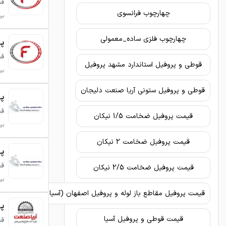
قی
چهارچوب فرانسوی
برو
چهارچوب فلزی ساده_معمولی
پروف
قی
قوطی و پروفیل استاندارد مشهد پروفیل
برو
قوطی و پروفیل ستونی آریا صنعت دلیجان
پروفی
قی
قیمت پروفیل ضخامت 1/5 نیکان
برو
قیمت پروفیل ضخامت 2 نیکان
پروفی
قی
قیمت پروفیل ضخامت 2/5 نیکان
برو
قیمت پروفیل مقاطع باز لوله و پروفیل اصفهان (آسیا)
پروف
قیمت قوطی و پروفیل آسیا
قی