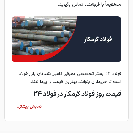
مستقیماً با فروشنده تماس بگیرید.
فولاد 24 بستر تخصصی معرفی تامین‌کنندگان بازار فولاد
است تا خریداران بتوانند بهترین قیمت را پیدا کنند.
قیمت روز فولاد گرمکار در فولاد 24
قیمت فولاد گرمکار به‌صورت روزانه و بر اساس شرایط بازار
به‌روزرسانی می‌شود. نوسانات نرخ ارز، عرضه و تقاضا و
موجودی انبارها از مهم‌ترین عوامل تغییر قیمت هستند.