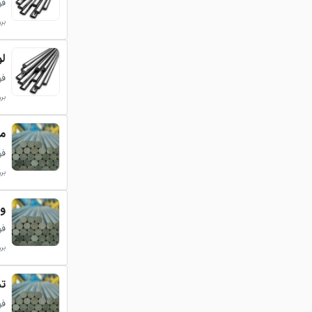
فولا
بروزر
لو
فولا
بروزر
میل
فولاد
بروزر
ورق
فولاد
بروزر
تسم
فولاد