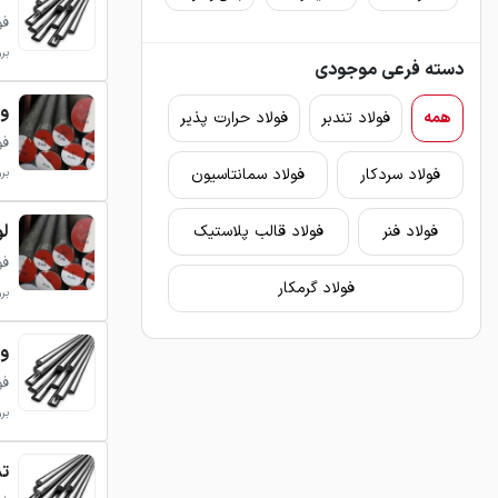
فولا
بروزر
دسته فرعی موجودی
ور
همه
فولاد تندبر
فولاد حرارت پذیر
فولا
فولاد سردکار
فولاد سمانتاسیون
بروزر
لو
فولاد فنر
فولاد قالب پلاستیک
فولا
فولاد گرمکار
بروزر
ور
فولا
بروزر
تس