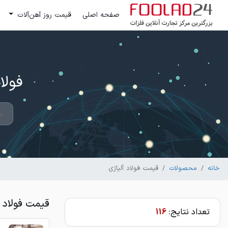
صفحه اصلی
قیمت روز آهن‌آلات
فولاد 24 ؛ بزرگترین مرکز تج
خانه
محصولات
قیمت فولاد آلیاژی
قیمت فولاد آ
تعداد نتایج:
116