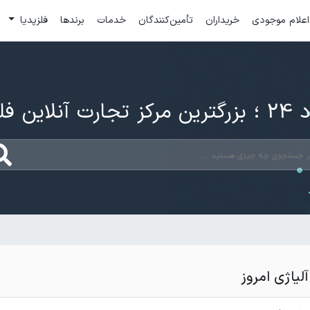
اعلام موجودی
خریداران
تأمین‌کنندگان
خدمات
برندها
فلزپدیا
ارت آنلاین فلزات
لیاژی امروز