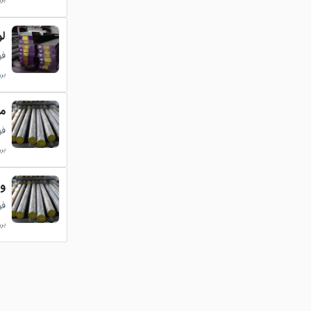
لو
فولا
بروزر
می
فولا
بروزر
ور
فولا
بروزر