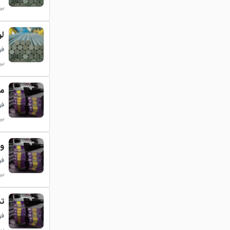
بروزر
لول
فولاد
بروزر
می
فولا
بروزر
ور
فولا
بروزر
تس
فولا
بروزر