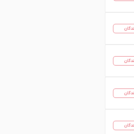
خرید فولاد آلیاژی با بهترین
قیمت بازار
خرید فولاد آلیاژی زمانی مقرون‌به‌صرفه
دگان
خواهد بود که خریدار بتواند قیمت‌ها را
مقایسه کرده و از چند فروشنده استعلام
بگیرد. مقایسه قیمت فروشندگان مختلف
باعث افزایش قدرت انتخاب و کاهش
دگان
ریسک خرید می‌شود.
در فولاد 24 شما می‌توانید بدون
واسطه‌گری مستقیم سایت، به اطلاعات
فروشندگان دسترسی داشته باشید و برای
دگان
خرید فولاد آلیاژی به‌صورت مستقیم با
آن‌ها ارتباط بگیرید. این ساختار باعث
شفافیت بیشتر قیمت‌ها و رقابتی شدن
بازار می‌شود.
دگان