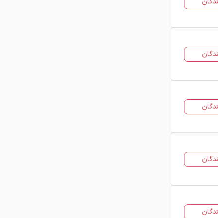
دگان
لیست قیمت فولاد آلیاژی بر
اساس گرید و سایز
قیمت فولاد آلیاژی بسته به گریدهای
دگان
مختلف مانند 4140، 4142 و 4340
متفاوت است. هر گرید دارای ترکیب
شیمیایی خاص و ویژگی‌های مکانیکی
متفاوتی است و همین موضوع باعث
دگان
تفاوت در قیمت نهایی می‌شود. همچنین
سایز و وزن میلگرد آلیاژی، تیرآهن یا
پروفیل فولادی تأثیر مستقیم بر قیمت
دارد. هرچه ابعاد و وزن بالاتر باشد، قیمت
دگان
نهایی نیز افزایش پیدا می‌کند. در فولاد
24 امکان مشاهده قیمت بر اساس سایز و
گرید فراهم شده تا خریدار بتواند دقیق و
هدفمند انتخاب کند.
دگان