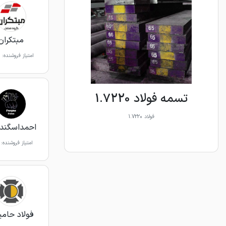
مبتکران
امتیاز فروشنده:
تسمه فولاد 1.7220
فولاد 1.7220
احمداسگندر
امتیاز فروشنده:
فولاد حامی