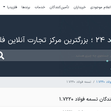
اعلام موجودی
خریداران
تأمین‌کنندگان
خدمات
برندها
فلزپدیا
ارت آنلاین فلزات
1.7220
تسمه فولاد 1.7220
ن تسمه فولاد 1.7220