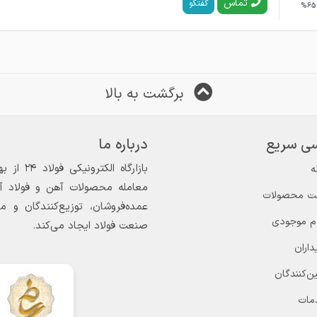
تماس
گفتگو
65%
برگشت به بالا
ی سریع
درباره ما
ه
معامله محصولات آهن و فولاد آغاز
ت محصولات
عمده‌فروشان، توزیع‌کنندگان و 
ام موجودی
صنعت فولاد ایجاد می‌کند.
داران
ن‌کنندگان
مات