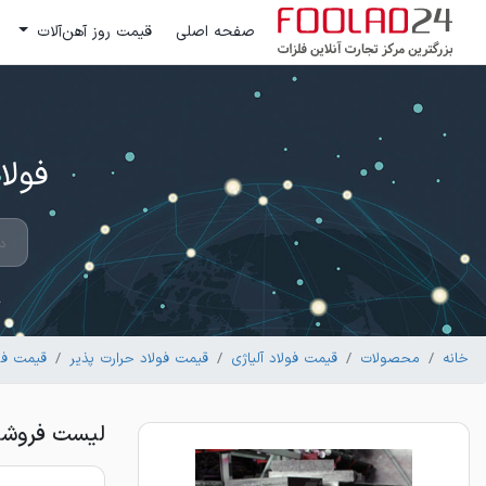
صفحه اصلی
قیمت روز آهن‌آلات
فولاد 24 ؛ بزرگترین مرکز تج
خانه
محصولات
قیمت فولاد آلیاژی
قیمت فولاد حرارت پذیر
قیمت فولاد 
لیست فروشندگا