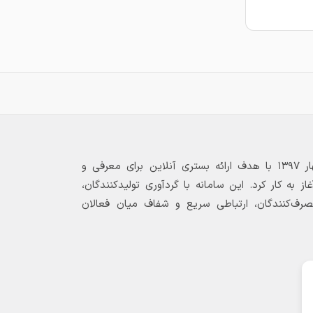
بازارگاه الکترونیکی فولاد ۲۴ از بهار ۱۳۹۷ با هدف ارائه بستری آنلاین برای معرفی و
 به کار کرد. این سامانه با گردآوری تولیدکنندگان،
مصرف‌کنندگان، ارتباطی سریع و شفاف میان فعالان