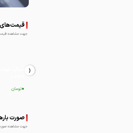
قیمت‌های 
جهت مشاهده قیمت 
‹
میلگرد فولاد
1.7131
0
تومان
صورت بارها
جهت مشاهده صورت ب