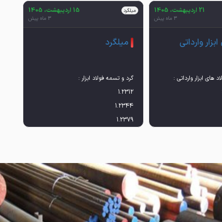
21 اردیبهشت، 1405
15 اردیبهشت، 1405
میلگرد
3 ماه پیش
3 ماه پیش
ابزار وارداتی
میلگرد