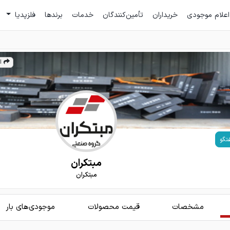
اعلام موجودی
خریداران
تأمین‌کنندگان
خدمات
برندها
فلزپدیا
ا
تگو
مبتکران
مبتکران
مشخصات
قیمت محصولات
موجودی‌های بار