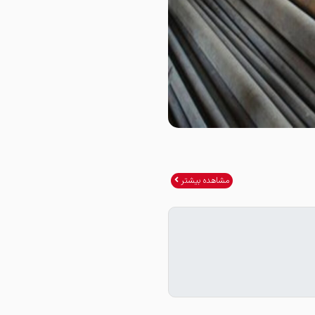
مشاهده بیشتر