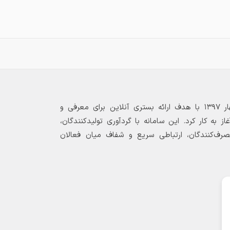
بازارگاه الکترونیکی فولاد ۲۴ از بهار ۱۳۹۷ با هدف ارائه بستری آنلاین برای معرفی و
 به کار کرد. این سامانه با گردآوری تولیدکنندگان،
مصرف‌کنندگان، ارتباطی سریع و شفاف میان فعالان