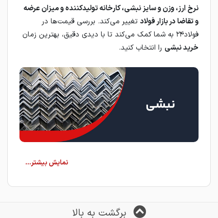
نرخ ارز، وزن و سایز نبشی، کارخانه تولیدکننده و میزان عرضه
و تقاضا در بازار فولاد
تغییر می‌کند. بررسی قیمت‌ها در
فولاد۲۴ به شما کمک می‌کند تا با دیدی دقیق، بهترین زمان
خرید نبشی
را انتخاب کنید.
نبشی
یکی از پرکاربردترین مقاطع فولادی در صنعت
ساختمان و پروژه‌های صنعتی است که به‌صورت
نبشی بال
مساوی یا بال نامساوی
و معمولاً به روش نورد گرم یا نورد
سرد تولید می‌شود. این محصول به دلیل شکل L مانند خود،
برگشت به بالا
نقش مهمی در اتصال، تقویت و استحکام سازه‌ها ایفا