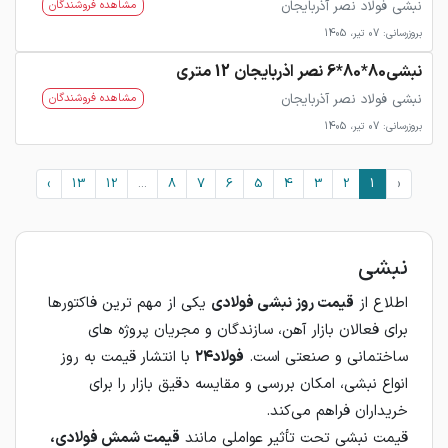
نبشی فولاد نصر آذربایجان
مشاهده فروشندگان
بروزرسانی: 07 تیر، 1405
نبشی80*80*6 نصر اذربایجان 12 متری
نبشی فولاد نصر آذربایجان
مشاهده فروشندگان
بروزرسانی: 07 تیر، 1405
›
13
12
...
8
7
6
5
4
3
2
1
‹
نبشی
اطلاع از
قیمت روز نبشی فولادی
یکی از مهم‌ ترین فاکتورها
برای فعالان بازار آهن، سازندگان و مجریان پروژه‌ های
ساختمانی و صنعتی است.
فولاد۲۴
با انتشار قیمت به‌ روز
انواع نبشی، امکان بررسی و مقایسه دقیق بازار را برای
خریداران فراهم می‌کند.
قیمت نبشی تحت تأثیر عواملی مانند
قیمت شمش فولادی،