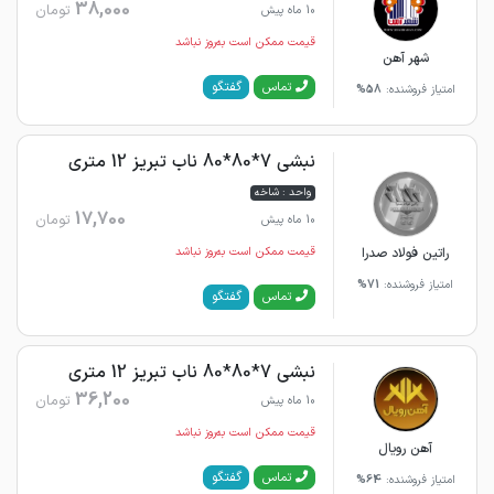
38,000
تومان
10 ماه پیش
قیمت ممکن است به‌روز نباشد
شهر آهن
گفتگو
تماس
امتیاز فروشنده:
58%
نبشی 7*80*80 ناب تبریز 12 متری
واحد : شاخه
17,700
تومان
10 ماه پیش
راتین فولاد صدرا
قیمت ممکن است به‌روز نباشد
امتیاز فروشنده:
71%
گفتگو
تماس
نبشی 7*80*80 ناب تبریز 12 متری
36,200
تومان
10 ماه پیش
قیمت ممکن است به‌روز نباشد
آهن رویال
گفتگو
تماس
امتیاز فروشنده:
64%