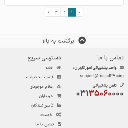
›
3
2
1
‹
برگشت به بالا
تماس با ما
دسترسی سریع
واحد پشتیبانی امور کاربران:
خانه
support@foolad24.com
قیمت محصولات
تلفن پشتیبانی:
اعلام موجودی
031
35060
000
خریداران
تأمین‌کنندگان
خدمات
تماس با ما