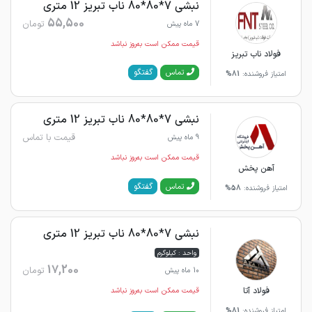
نبشی 7*80*80 ناب تبریز 12 متری
55,500
تومان
7 ماه پیش
قیمت ممکن است به‌روز نباشد
فولاد ناب تبریز
گفتگو
تماس
امتیاز فروشنده:
81%
نبشی 7*80*80 ناب تبریز 12 متری
قیمت با تماس
9 ماه پیش
قیمت ممکن است به‌روز نباشد
آهن پخش
گفتگو
تماس
امتیاز فروشنده:
58%
نبشی 7*80*80 ناب تبریز 12 متری
واحد : کیلوگرم
17,200
تومان
10 ماه پیش
فولاد آتا
قیمت ممکن است به‌روز نباشد
امتیاز فروشنده:
81%