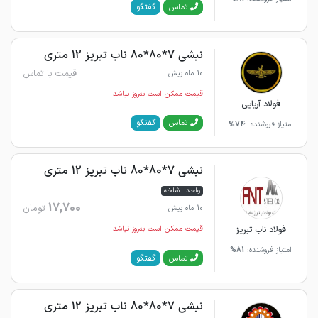
گفتگو
تماس
نبشی 7*80*80 ناب تبریز 12 متری
قیمت با تماس
10 ماه پیش
قیمت ممکن است به‌روز نباشد
فولاد آریایی
گفتگو
تماس
امتیاز فروشنده:
74%
نبشی 7*80*80 ناب تبریز 12 متری
واحد : شاخه
17,700
تومان
10 ماه پیش
فولاد ناب تبریز
قیمت ممکن است به‌روز نباشد
امتیاز فروشنده:
81%
گفتگو
تماس
نبشی 7*80*80 ناب تبریز 12 متری