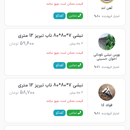
قیمت ممکن است به‌روز نباشد
آهن لند
گفتگو
تماس
امتیاز فروشنده:
80%
نبشی 7*80*80 ناب تبریز 12 متری
59,600
تومان
6 ماه پیش
قیمت ممکن است به‌روز نباشد
بورس نبشی ناودانی
اخوان حسینی
گفتگو
تماس
امتیاز فروشنده:
71%
نبشی 7*80*80 ناب تبریز 12 متری
58,700
تومان
6 ماه پیش
قیمت ممکن است به‌روز نباشد
فولاد آتا
گفتگو
تماس
امتیاز فروشنده:
81%