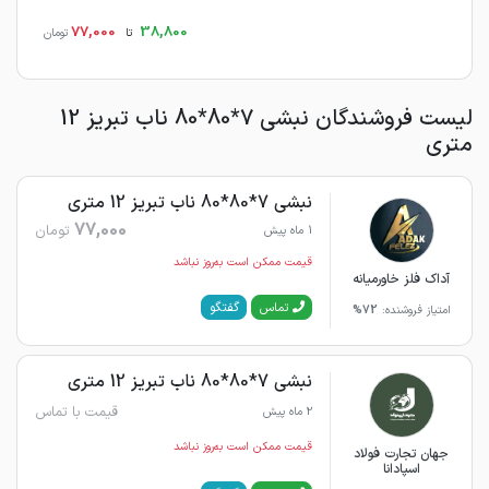
77,000
38,800
تا
تومان
لیست فروشندگان نبشی 7*80*80 ناب تبریز 12
متری
نبشی 7*80*80 ناب تبریز 12 متری
77,000
تومان
1 ماه پیش
قیمت ممکن است به‌روز نباشد
آداک فلز خاورمیانه
گفتگو
تماس
امتیاز فروشنده:
72%
نبشی 7*80*80 ناب تبریز 12 متری
قیمت با تماس
2 ماه پیش
قیمت ممکن است به‌روز نباشد
جهان تجارت فولاد
اسپادانا