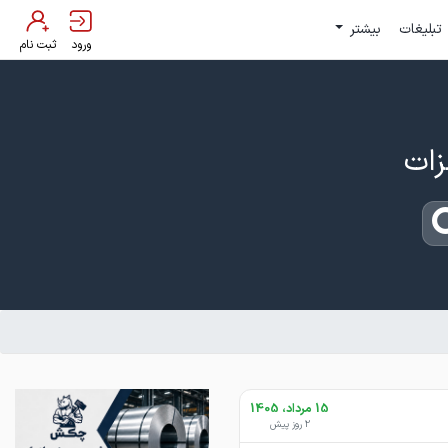
تبلیغات
بیشتر
ورود
ثبت نام
15 مرداد، 1405
2 روز پیش