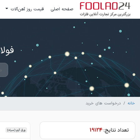
صفحه اصلی
قیمت روز آهن‌آلات
فولاد 24 ؛ بزرگترین مرکز تج
خانه
درخواست های خرید
تعداد نتایج:
19124
ورق گرم (سیاه)