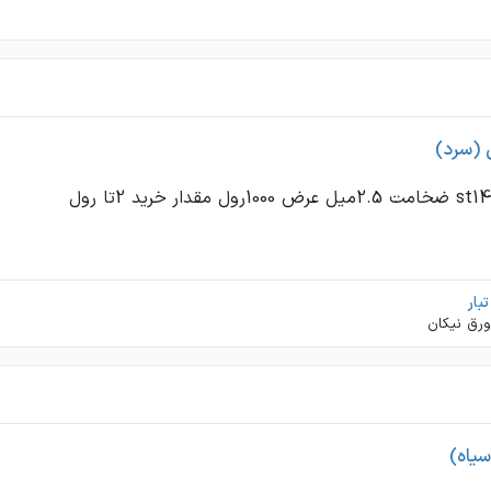
 (سرد)
بار
ورق نیکان
سیاه)