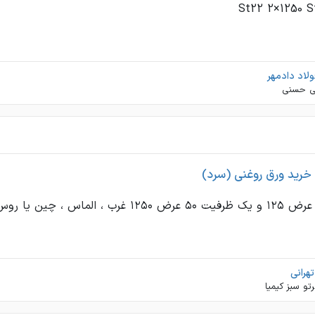
ولاد دادمهر
 حسنی
رید ورق روغنی (سرد)
هرانی
تو سبز کیمیا