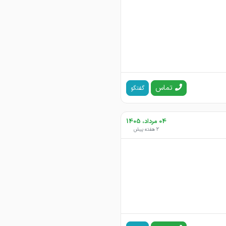
تماس
گفتگو
04 مرداد، 1405
2 هفته پیش