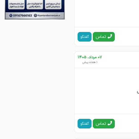
تماس
گفتگو
07 مرداد، 1405
1 هفته پیش
تماس
گفتگو