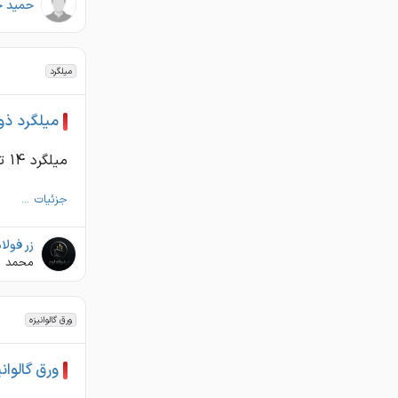
حمید چ
میلگرد
میلگرد ذ
میلگرد 14 تا 32 ذوب قیمت تماس بگیرید
جزئیات ...
زر فولا
محمد ز
ورق گالوانیزه
ورق گالوانی