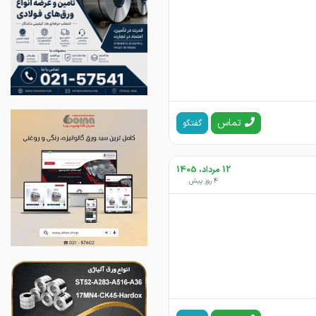
تماس
گفتگو
12 مرداد، 1405
4 روز پیش