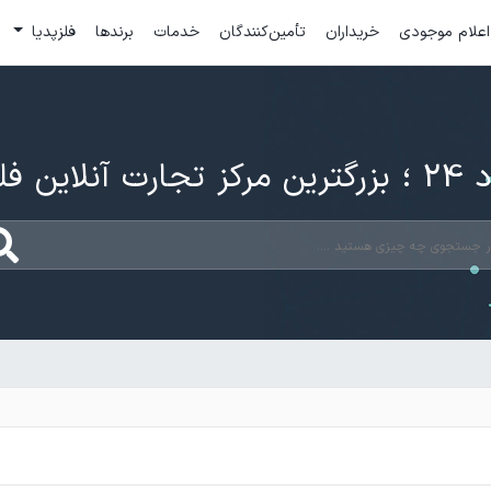
اعلام موجودی
خریداران
تأمین‌کنندگان
خدمات
برندها
فلزپدیا
ارت آنلاین فلزات