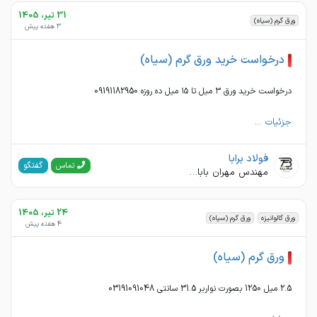
31 تیر، 1405
ورق گرم (سیاه)
3 هفته پیش
درخواست خرید ورق گرم (سیاه)
درخواست خرید ورق ۳ میل تا ۱۵ میل ده روزه 09191182950
جزئیات ...
فولاد برابا
گفتگو
تماس
مهندس مهران باباجانی
24 تیر، 1405
ورق گالوانیزه
ورق گرم (سیاه)
4 هفته پیش
ورق گرم (سیاه)
2.5 میل 1250 بصورت نواربر 31.5 سانتی 03191091048