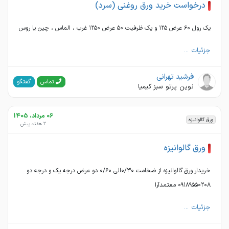
درخواست خرید ورق روغنی (سرد)
یک رول ۶۰ عرض ۱۲۵ و یک ظرفیت ۵۰ عرض ۱۲۵۰ غرب ، الماس ، چین یا روس
جزئیات ...
فرشید تهرانی
گفتگو
تماس
نوین پرتو سبز کیمیا
06 مرداد، 1405
ورق گالوانیزه
2 هفته پیش
ورق گالوانیزه
خریدار ورق گالوانیزه از ضخامت ۰/۳۰الی ۰/۶۰ دو عرض درجه یک و درجه دو
۰۹۱۸۹۵۵۰۲۰۸ معتمدآرا
جزئیات ...