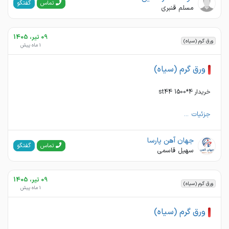
گفتگو
تماس
مسلم قنبری
09 تیر، 1405
ورق گرم (سیاه)
1 ماه پیش
ورق گرم (سیاه)
خریدار 4*1500 st44
جزئیات ...
جهان آهن پارسا
گفتگو
تماس
سهیل قاسمی
09 تیر، 1405
ورق گرم (سیاه)
1 ماه پیش
ورق گرم (سیاه)