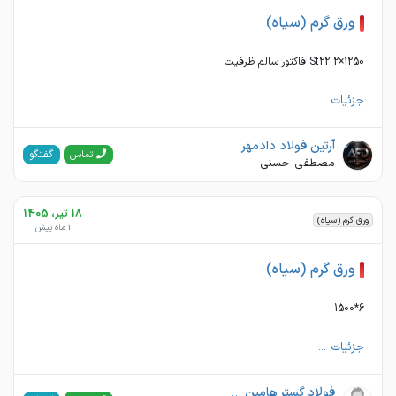
ورق گرم (سیاه)
1250×2 St22 فاکتور سالم ظرفیت
جزئیات ...
آرتین فولاد دادمهر
گفتگو
تماس
مصطفی حسنی
18 تیر، 1405
ورق گرم (سیاه)
1 ماه پیش
ورق گرم (سیاه)
6*1500
جزئیات ...
فولاد گستر هامین پیشرو