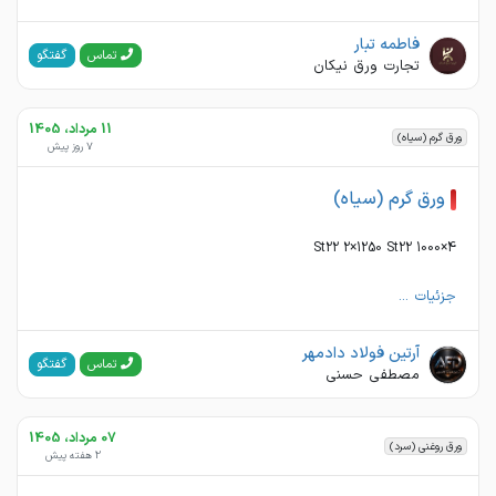
فاطمه تبار
گفتگو
تماس
تجارت ورق نیکان
11 مرداد، 1405
ورق گرم (سیاه)
7 روز پیش
ورق گرم (سیاه)
4×1000 St22 2×1250 St22
جزئیات ...
آرتین فولاد دادمهر
گفتگو
تماس
مصطفی حسنی
07 مرداد، 1405
ورق روغنی (سرد)
2 هفته پیش