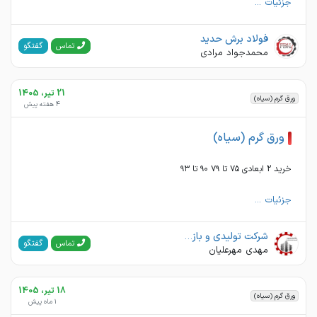
جزئیات ...
فولاد برش حدید
گفتگو
تماس
محمدجواد مرادی
21 تیر، 1405
ورق گرم (سیاه)
4 هفته پیش
ورق گرم (سیاه)
خرید 2 ابعادی ۷۵ تا ۷۹ ۹۰ تا ۹۳
جزئیات ...
شرکت تولیدی و بازرگانی روشا سازه سهند
گفتگو
تماس
مهدی مهرعلیان
18 تیر، 1405
ورق گرم (سیاه)
1 ماه پیش