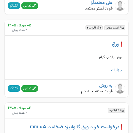
علی معتمدآرا
گفتگو
تماس
فولادگستر معتمد
05 مرداد، 1405
ورق اسید شویی
ورق گالوانیزه
2 هفته پیش
ورق
ورق مبارکه‌ی گیلان‌
جزئیات ...
به روش
گفتگو
تماس
فولاد صنعت به کام
04 مرداد، 1405
ورق گالوانیزه
2 هفته پیش
درخواست خرید ورق گالوانیزه ضخامت ۰.۵ mm