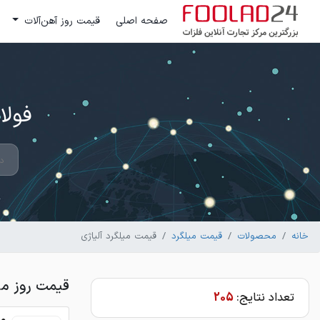
صفحه اصلی
قیمت روز آهن‌آلات
فولاد 24 ؛ بزرگترین مرکز تج
خانه
محصولات
قیمت میلگرد
قیمت میلگرد آلیاژی
قیمت روز میل
تعداد نتایج:
205