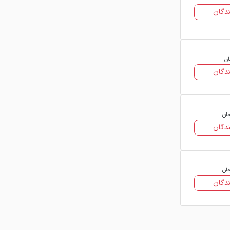
مختلف کمک می‌کند تا با اطلاعات شفاف
دگان
و به‌روز، تصمیم‌گیری دقیق‌تری در زمان
خرید میلگرد آلیاژی داشته باشند.
ان
دگان
مان
دگان
مان
دگان