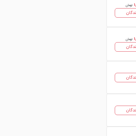
1
مقایسه قیمت‌ها و مشخصات فنی، به
تومان
دگان
خریداران کمک می‌کند تا انتخابی دقیق و
متناسب با شرایط کاری و کاربرد صنعتی
داشته باشند.
1
تومان
مشاهده قیمت میلگرد آلیاژی
دگان
در فولاد24 امکان مشاهده و بررسی موارد
زیر فراهم شده است:
قیمت روز میلگرد آلیاژی
دگان
تنوع سایز و گریدهای آلیاژی
مقایسه قیمت فروشنده‌های مختلف بازار
دگان
بررسی روند تغییرات قیمت میلگرد آلیاژی
این امکانات به فعالان بازار آهن و صنایع