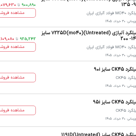
90-
900,890
تا
,079,630
مشاهده فروشن
 MO40 فولاد آلیاژی ایران
سانی: 30 خرداد، 1405
میلگرد آلیاژی 7225D(mo40)(Untreated) سایز
140- 
925,242
تا
,109,080
مشاهده فروشن
 MO40 فولاد آلیاژی ایران
سانی: 30 خرداد، 1405
رد CK45 سایز 90i
مشاهده فروشن
گرد CK45
سانی: 30 خرداد، 1405
رد CK45 سایز 95i
مشاهده فروشن
گرد CK45
سانی: 30 خرداد، 1405
 CK45 سایز 1191D(Untreated)