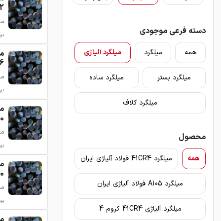
- 15
میلگرد
دسته فرعی موجودی
بروزر
همه
میلگرد
میلگرد آلیاژی
- 29
میلگرد
میلگرد بستر
میلگرد ساده
بروزر
میلگرد کلاف
 85
میلگرد
محصول
بروزر
همه
میلگرد 41CR4 فولاد آلیاژی ایران
 135
میلگرد A105 فولاد آلیاژی ایران
میلگرد
بروزر
میلگرد آلیاژی 41CR4 کروم 4