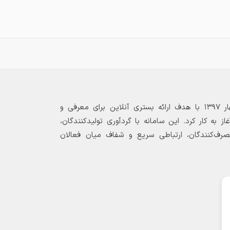
بازارگاه الکترونیکی فولاد ۲۴ از بهار ۱۳۹۷ با هدف ارائه بستری آنلاین برای معرفی و
 به کار کرد. این سامانه با گردآوری تولیدکنندگان،
مصرف‌کنندگان، ارتباطی سریع و شفاف میان فعالان