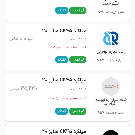
گستر سدید
گفتگو
تماس
امتیاز فروشنده:
72%
میلگرد CK45 سایز 20
قیمت با تماس
10 ماه پیش
قیمت ممکن است به‌روز نباشد
راستا تجارت نوآفرین
گفتگو
تماس
امتیاز فروشنده:
43%
میلگرد CK45 سایز 20
35,230
تومان
10 ماه پیش
قیمت ممکن است به‌روز نباشد
فولاد سازان راه ابریشم
. فولادینو
گفتگو
تماس
امتیاز فروشنده:
57%
میلگرد CK45 سایز 20