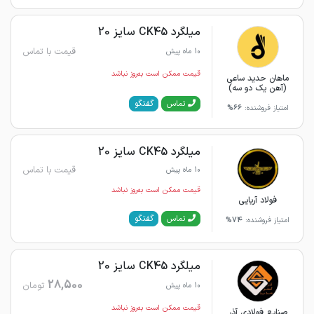
میلگرد CK45 سایز 20
قیمت با تماس
10 ماه پیش
قیمت ممکن است به‌روز نباشد
ماهان حدید ساعی
(آهن یک دو سه)
گفتگو
تماس
امتیاز فروشنده:
66%
میلگرد CK45 سایز 20
قیمت با تماس
10 ماه پیش
قیمت ممکن است به‌روز نباشد
فولاد آریایی
گفتگو
تماس
امتیاز فروشنده:
74%
میلگرد CK45 سایز 20
28,500
تومان
10 ماه پیش
قیمت ممکن است به‌روز نباشد
صنایع فولادی آذر