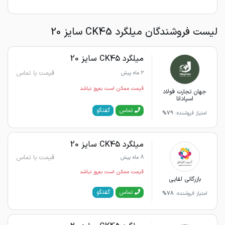
لیست فروشندگان میلگرد CK45 سایز 20
میلگرد CK45 سایز 20
قیمت با تماس
2 ماه پیش
قیمت ممکن است به‌روز نباشد
جهان تجارت فولاد
اسپادانا
گفتگو
تماس
امتیاز فروشنده:
79%
میلگرد CK45 سایز 20
قیمت با تماس
8 ماه پیش
قیمت ممکن است به‌روز نباشد
بازرگانی لقایی
گفتگو
تماس
امتیاز فروشنده:
78%