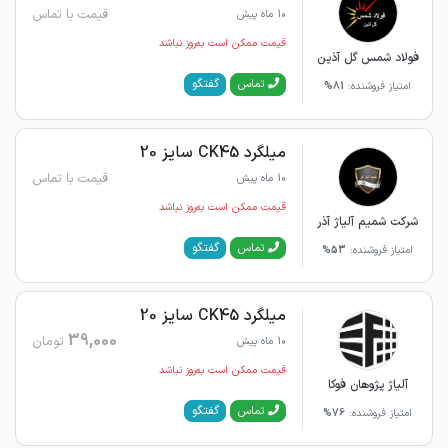
قیمت با تماس
10 ماه پیش
قیمت ممکن است به‌روز نباشد
فولاد شمس گل آذین
گفتگو
تماس
امتیاز فروشنده:
81%
میلگرد CK45 سایز 20
قیمت با تماس
10 ماه پیش
قیمت ممکن است به‌روز نباشد
شرکت شمیم آلیاژ آذر
گفتگو
تماس
امتیاز فروشنده:
53%
میلگرد CK45 سایز 20
39,000
تومان
10 ماه پیش
قیمت ممکن است به‌روز نباشد
آلیاژ پژوهان فوکا
گفتگو
تماس
امتیاز فروشنده:
76%