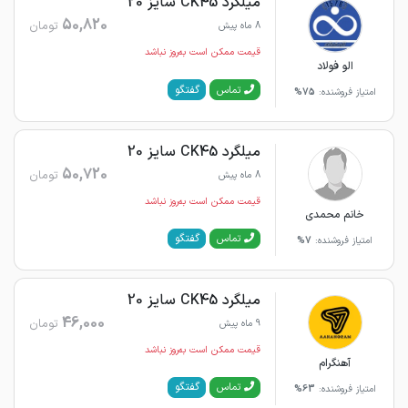
میلگرد CK45 سایز 20
50,820
تومان
8 ماه پیش
قیمت ممکن است به‌روز نباشد
الو فولاد
گفتگو
تماس
امتیاز فروشنده:
75%
میلگرد CK45 سایز 20
50,720
تومان
8 ماه پیش
قیمت ممکن است به‌روز نباشد
خانم محمدی
گفتگو
تماس
امتیاز فروشنده:
7%
میلگرد CK45 سایز 20
46,000
تومان
9 ماه پیش
قیمت ممکن است به‌روز نباشد
آهنگرام
گفتگو
تماس
امتیاز فروشنده:
63%