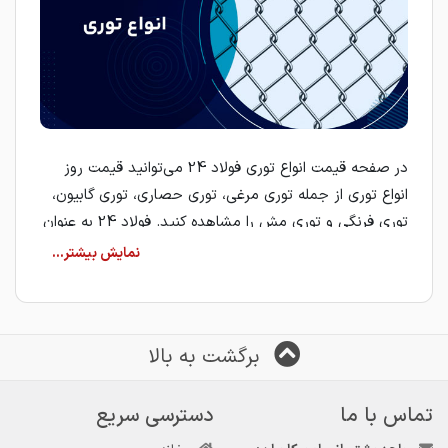
در صفحه قیمت انواع توری فولاد 24 می‌توانید قیمت روز
انواع توری از جمله توری مرغی، توری حصاری، توری گابیون،
توری فرنگی و توری مش را مشاهده کنید. فولاد 24 به عنوان
یک مرجع تخصصی بازار آهن، با معرفی تأمین‌کنندگان و
فروشندگان معتبر، امکان مقایسه قیمت و انتخاب بهترین
گزینه برای خرید انواع توری را برای کاربران فراهم می‌کند.
خرید انواع توری
برگشت به بالا
برای خرید انواع توری فلزی باید ابتدا نوع کاربرد، ابعاد مورد
نیاز، ضخامت مفتول و جنس توری را مشخص کنید. هر کدام
تماس با ما
دسترسی سریع
از انواع توری با توجه به نوع بافت، ضخامت سیم و نوع