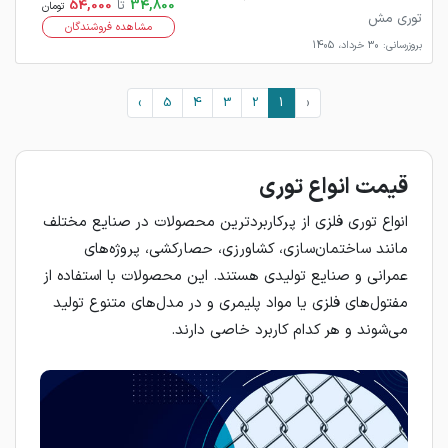
34,800
تا
54,000
تومان
توری مش
مشاهده فروشندگان
بروزرسانی: 30 خرداد، 1405
›
5
4
3
2
1
‹
قیمت انواع توری
انواع توری فلزی از پرکاربردترین محصولات در صنایع مختلف
مانند ساختمان‌سازی، کشاورزی، حصارکشی، پروژه‌های
عمرانی و صنایع تولیدی هستند. این محصولات با استفاده از
مفتول‌های فلزی یا مواد پلیمری و در مدل‌های متنوع تولید
می‌شوند و هر کدام کاربرد خاصی دارند.