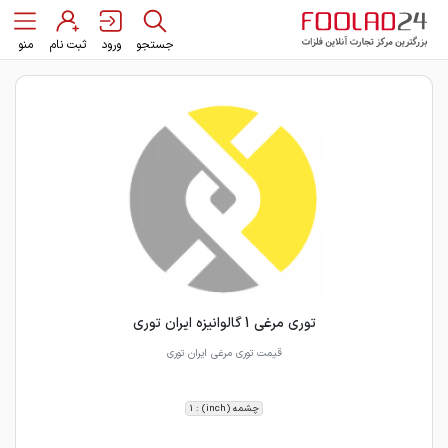
جستجو
ورود
ثبت نام
منو
توری مرغی 1 گالوانیزه ایران توری
قیمت توری مرغی ایران توری
چشمه (inch) : 1