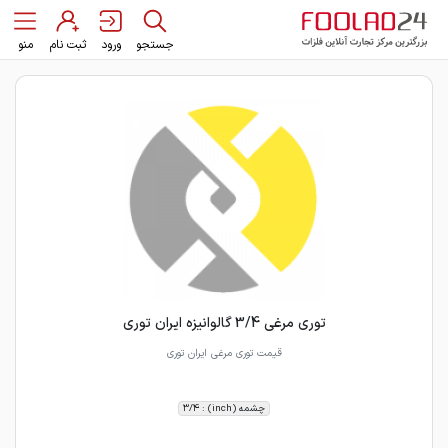
جستجو
ورود
ثبت نام
منو
توری مرغی 3/4 گالوانیزه ایران توری
قیمت توری مرغی ایران توری
چشمه (inch) : 3/4