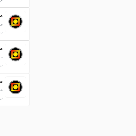
میل
می
بروزر
میل
می
بروزر
می
می
بروزر