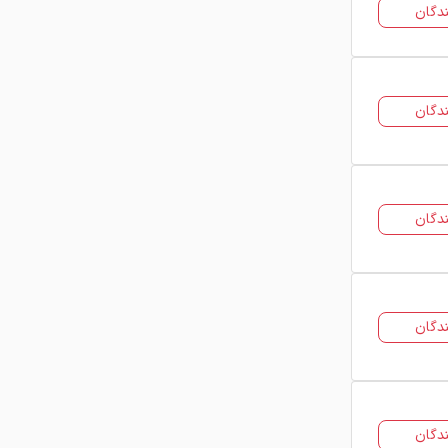
دگان
امکان استفاده در فرآیندهای صنعتی و
ساختمانی
کاهش پرت مصالح در زمان اجرا
دگان
کاربردهای میلگرد کلاف
به دلیل ویژگی های ساختاری و فنی
میلگرد کلاف در بخش های مختلفی مورد
دگان
استفاده قرار می گیرد:
استفاده در آرماتوربندی فونداسیون و سازه
های بتنی
دگان
کاربرد در تولید خاموت و سنجاقی
استفاده در صنایع مفتول سازی و تولید
سیم
دگان