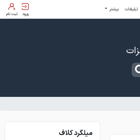
تبلیغات
بیشتر
ورود
ثبت نام
میلگرد کلاف