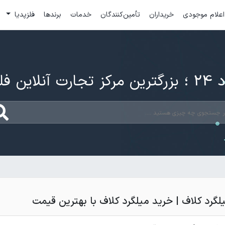
اعلام موجودی
خریداران
تأمین‌کنندگان
خدمات
برندها
فلزپدیا
ارت آنلاین فلزات
لگرد کلاف | خرید میلگرد کلاف با بهترین قیمت