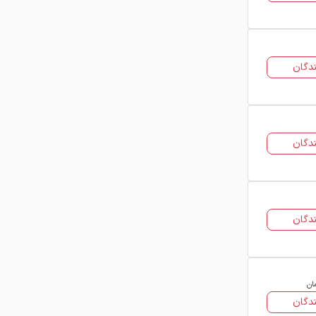
ساخت توری های فلزی و مش های
فولادی
کاربرد در پروژه های ساختمانی سبک و
دگان
نیمه سنگین
میلگرد کلاف به دلیل انعطاف پذیری بالا و
تنوع کاربرد یکی از محصولات مهم در
صنعت فولاد محسوب می شود. انتخاب
دگان
نوع مناسب میلگرد کلاف ساده یا آجدار بر
اساس نیاز پروژه می تواند تاثیر قابل
توجهی در کیفیت اجرا و دوام سازه داشته
باشد.
دگان
ان
دگان