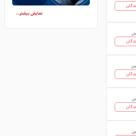
دگان
ویژگی های میلگرد کلاف
میلگرد کلاف دارای خصوصیات فنی و
مان
اجرایی متعددی است که آن را به
دگان
محصولی پرتقاضا در بازار آهن تبدیل کرده
است:
انعطاف پذیری بالا و قابلیت شکل پذیری
مان
مناسب
دگان
تولید در قطرهای مختلف برای کاربردهای
متنوع
ان
دگان
سهولت در حمل و نقل و انبارداری به دلیل
شکل کلافی
استحکام مناسب در برابر نیروهای کششی
ان