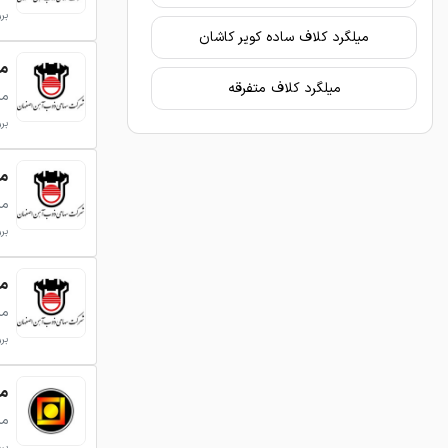
بروزر
میلگرد کلاف ساده کویر کاشان
می
میلگرد کلاف متفرقه
می
بروزر
می
می
بروزر
می
می
بروزر
میل
می
بروزر