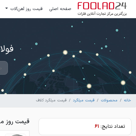
صفحه اصلی
قیمت روز آهن‌آلات
فولاد 24 ؛ بزرگترین مرکز تج
خانه
محصولات
قیمت میلگرد
قیمت میلگرد کلاف
قیمت روز می
تعداد نتایج:
61