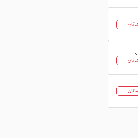
دگان
ان
دگان
دگان