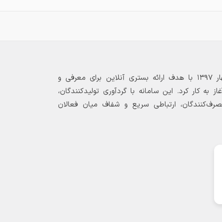
بازارگاه الکترونیکی فولاد ۲۴ از بهار ۱۳۹۷ با هدف ارائه بستری آنلاین برای معرفی و
 به کار کرد. این سامانه با گردآوری تولیدکنندگان،
مصرف‌کنندگان، ارتباطی سریع و شفاف میان فعالان