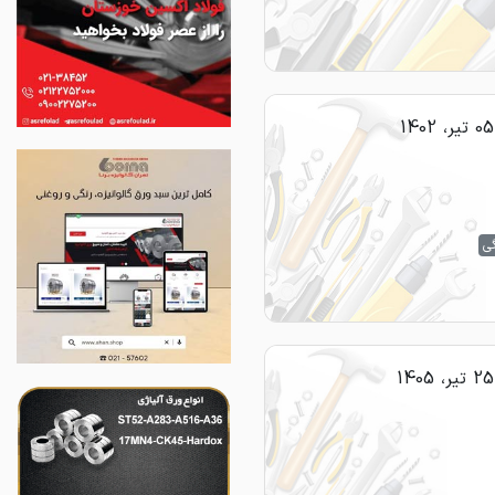
05 تیر، 1402
گی
25 تیر، 1405