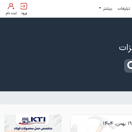
تبلیغات
بیشتر
ورود
ثبت نام
19 بهمن، 1404