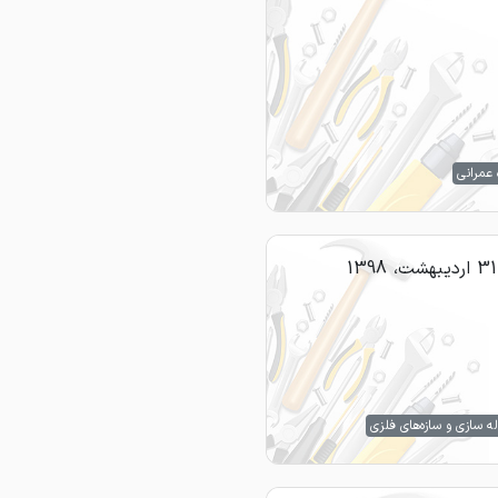
 عمرانی
31 اردیبهشت، 1398
ه سازی و سازه‌های فلزی