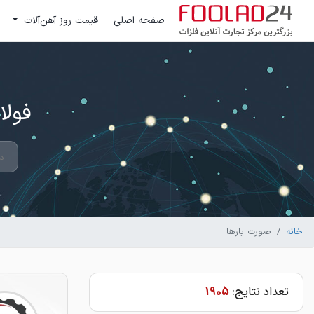
صفحه اصلی
قیمت روز آهن‌آلات
فولاد 24 ؛ بزرگترین مرکز تج
خانه
صورت بارها
تعداد نتایج:
1905