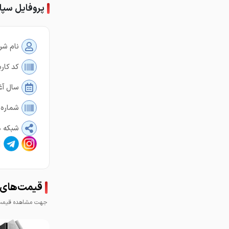
پروفایل سپا
نام شر
کد کارب
سال آغ
شماره 
شبکه ه
قیمت‌های 
جهت مشاهده قیمت 