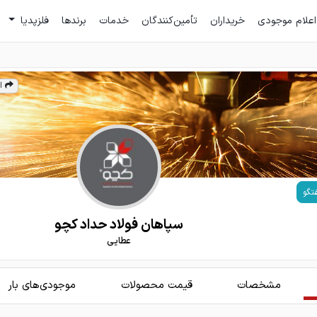
اعلام موجودی
خریداران
تأمین‌کنندگان
خدمات
برندها
فلزپدیا
ا
تگو
سپاهان فولاد حداد کچو
عطایی
مشخصات
قیمت محصولات
موجودی‌های بار