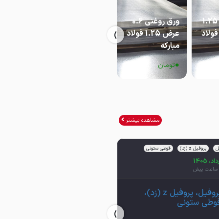
ورق روغنی 1.25
ورق روغنی 0.6
ورق روغنی 2
›
رض 1.25 فولاد
عرض 1.25 فولاد
عرض 1 فولاد
مبارکه
مبارکه
مبارکه
0
0
0
تومان
تومان
تومان
مشاهده بیشتر
17 مرداد، 1405
ل
پروفیل z (زد)
قوطی ستونی
لوله گاز رسانی
12 ساعت پیش
لوله گاز رسانی
پروفیل، پروفیل z (زد)،
وطی ستونی
›