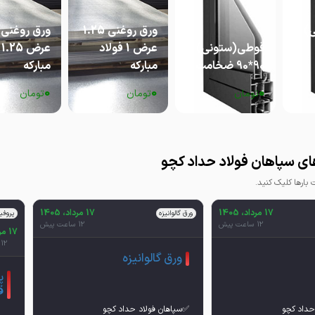
)
ورق روغنی 1.25
قوطی(ستونی)
عرض 1 فولاد
ع
90*90 ضخامت 1
مبارکه
مبارکه
0
0
0
تومان
تومان
تومان
ی سپاهان فولاد حداد کچو
ارها کلیک کنید.
17 مرداد، 1405
17 مرداد، 1405
ورق گالوانیزه
پروفی
12 ساعت پیش
12 ساعت پیش
17 مرداد، 1405
12 ساعت پیش
ورق گالوانیزه
ق