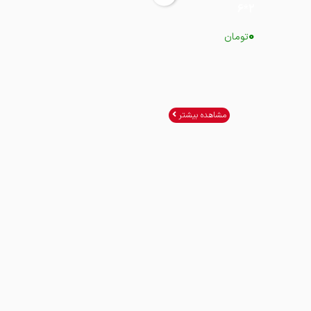
2*6
2*12
2*6
0
0
0
تومان
تومان
تومان
مشاهده بیشتر