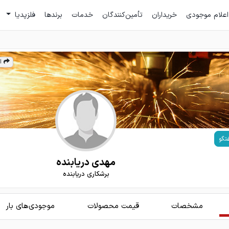
اعلام موجودی
خریداران
تأمین‌کنندگان
خدمات
برندها
فلزپدیا
ا
تگو
مهدی دریابنده
برشکاری دریابنده
مشخصات
قیمت محصولات
موجودی‌های بار