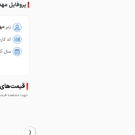
پروفایل مهدی
مهد
نام:
کد کارب
سال آغ
قیمت‌های 
جهت مشاهده قیمت 
‹
ورق هاردوک