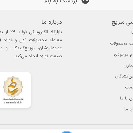
برگشت به بالا
ی سریع
درباره ما
ه
معامله محصولات آهن و فولاد آغاز
ت محصولات
عمده‌فروشان، توزیع‌کنندگان و 
ام موجودی
صنعت فولاد ایجاد می‌کند.
داران
ن‌کنندگان
مات
 با ما
ره ما