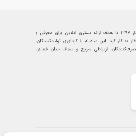
بازارگاه الکترونیکی فولاد ۲۴ از بهار ۱۳۹۷ با هدف ارائه بستری آنلاین برای معرفی و
 به کار کرد. این سامانه با گردآوری تولیدکنندگان،
مصرف‌کنندگان، ارتباطی سریع و شفاف میان فعالان