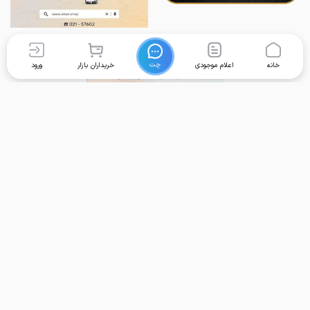
چت
خانه
اعلام موجودی
خریداران بازار
ورود
برگشت به بالا
تماس با ما
دسترسی سریع
واحد پشتیبانی امور کاربران:
خانه