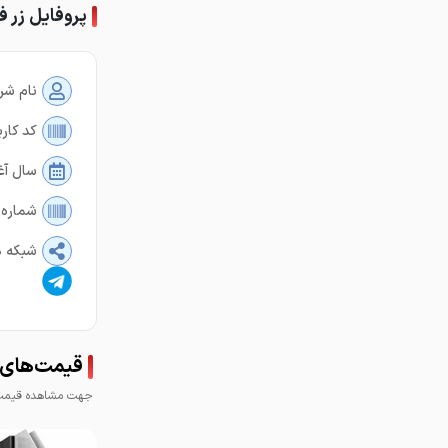
پروفایل زر ف
نام شر
کد کارب
سال آغ
شماره 
شبکه ه
قیمت‌های ز
جهت مشاهده قیمت 