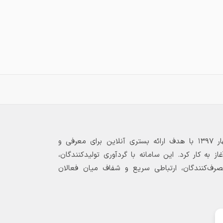
بازارگاه الکترونیکی فولاد ۲۴ از بهار ۱۳۹۷ با هدف ارائه بستری آنلاین برای معرفی و
 به کار کرد. این سامانه با گردآوری تولیدکنندگان،
مصرف‌کنندگان، ارتباطی سریع و شفاف میان فعالان