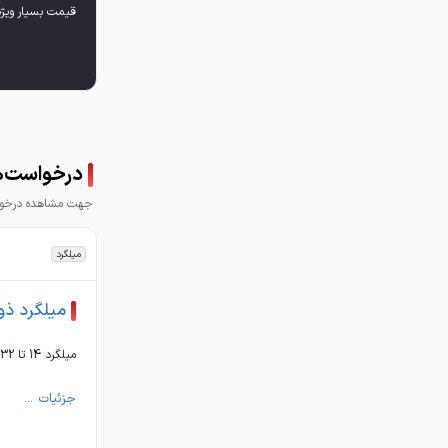
قیمت بسیار ویژ
درخواست‌ها
جهت مشاهده درخواس
میلگرد
میلگرد ذ
میلگرد 14 تا 32 ذوب قیمت تماس بگیرید
جزئیات ...