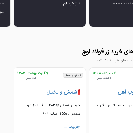
ه تعداد محدود
تناژ خریدارم
سایز 14-16-8
ی خرید زر فولاد اوج
ت‌های خرید کلیک کنید.
03 مرداد، 1405
29 اردیبهشت، 1405
شمش و تختال
2 هفته پیش
3 ماه پیش
وب آهن
شمش و تختال
خریدار شمش 1303sp منگز +60 خریدار
شمش 1255sp منگنز +60
جزئیات ...