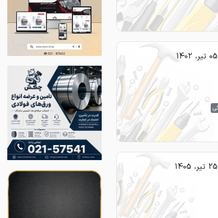
05 تیر، 1402
گی
25 تیر، 1405