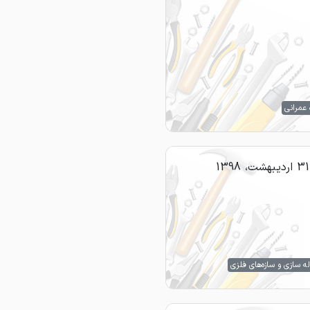
 عمرانی
31 اردیبهشت، 1398
ه سازی و سازه‌های فلزی