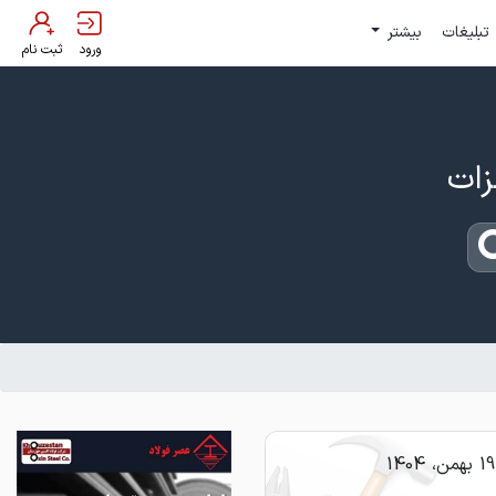
تبلیغات
بیشتر
ورود
ثبت نام
19 بهمن، 1404