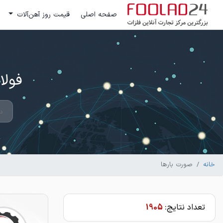
صفحه اصلی
قیمت روز آهن‌آلات
فولاد 24 ؛ بزرگترین مرکز تج
خانه
صورت بارها
تعداد نتایج:
1905