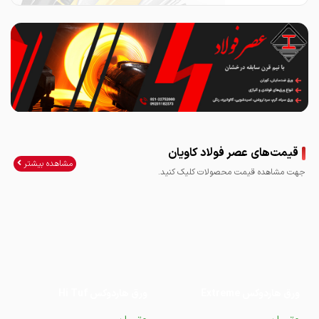
قیمت‌های عصر فولاد کاویان
مشاهده بیشتر
جهت مشاهده قیمت محصولات کلیک کنید.
ورق هاردوکس Extreme
ورق هاردوکس Hi Tuf