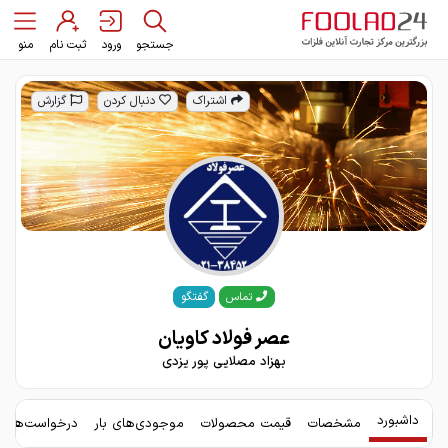
جستجو
ورود
ثبت نام
منو
اشتراک
دنبال کردن
گزارش
گفتگو
تماس
عصر فولاد کاویان
بهزاد مصلایی پور یزدی
داشبورد
مشخصات
قیمت محصولات
موجودی‌های بار
درخواست‌های 