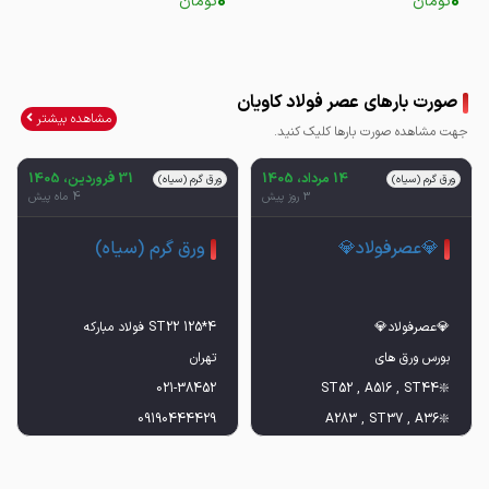
0
0
تومان
تومان
صورت بارهای عصر فولاد کاویان
مشاهده بیشتر
جهت مشاهده صورت بارها کلیک کنید.
14 مرداد، 1405
31 فروردین، 1405
ورق گرم (سیاه)
ورق گرم (سیاه)
3 روز پیش
4 ماه پیش
💎عصرفولاد💎
ورق گرم (سیاه)
09190444429