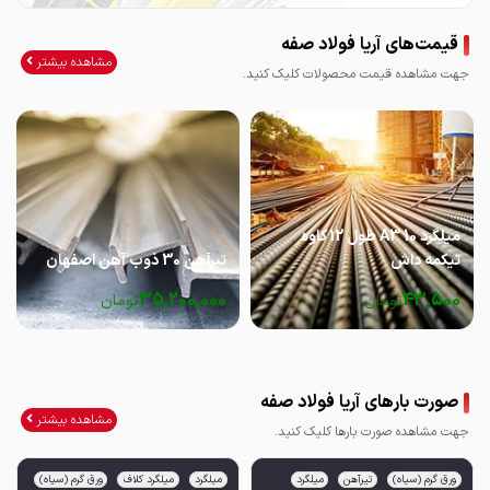
قیمت‌های آریا فولاد صفه
مشاهده بیشتر
جهت مشاهده قیمت محصولات کلیک کنید.
میلگرد 10 A3 طول 12 کاوه
تیکمه داش
تیرآهن 30 ذوب آهن اصفهان
35,200,000
43,500
تومان
تومان
صورت بارهای آریا فولاد صفه
مشاهده بیشتر
جهت مشاهده صورت بارها کلیک کنید.
ورق گرم (سیاه)
تیرآهن
میلگرد
میلگرد
میلگرد کلاف
ورق گرم (سیاه)