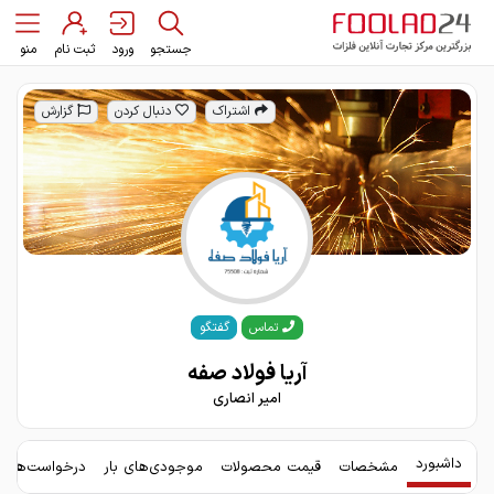
جستجو
ورود
ثبت نام
منو
اشتراک
دنبال کردن
گزارش
گفتگو
تماس
آریا فولاد صفه
امیر انصاری
داشبورد
مشخصات
قیمت محصولات
موجودی‌های بار
درخواست‌های 