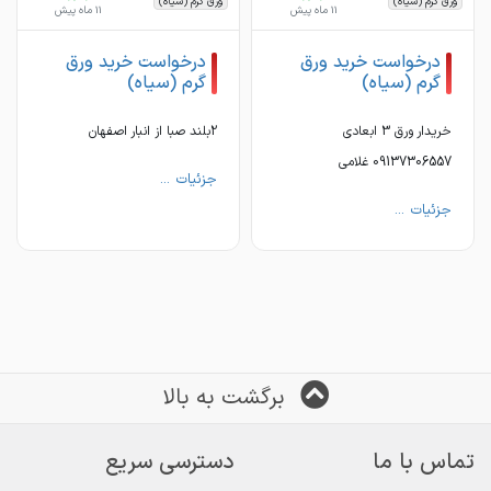
ورق گرم (سیاه)
ورق گرم (سیاه)
11 ماه پیش
11 ماه پیش
درخواست خرید ورق
درخواست خرید ورق
گرم (سیاه)
گرم (سیاه)
خریدار ورق 3 ابعادی
2بلند صبا از انبار اصفهان
09137306557 غلامی
جزئیات ...
جزئیات ...
برگشت به بالا
تماس با ما
دسترسی سریع