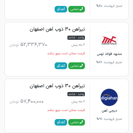
امتیاز فروشنده:
80%
گفتگو
تماس
تیرآهن 30 ذوب آهن اصفهان
واحد : شاخه
52,336,370
تومان
2 ماه پیش
مشهد فولاد توس
قیمت ممکن است به‌روز نباشد
امتیاز فروشنده:
71%
گفتگو
تماس
تیرآهن 30 ذوب آهن اصفهان
واحد : شاخه
57,400,000
تومان
2 ماه پیش
دیجی آهن
قیمت ممکن است به‌روز نباشد
امتیاز فروشنده:
91%
گفتگو
تماس