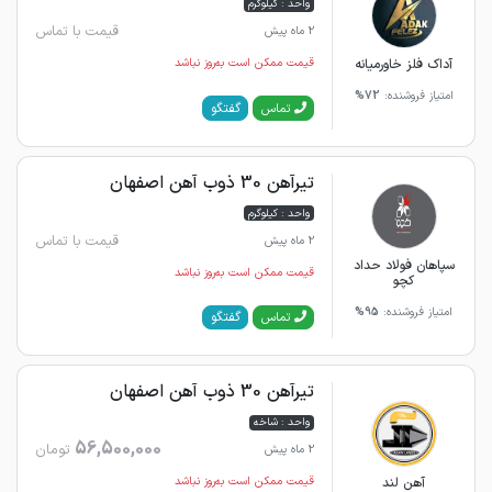
واحد : کیلوگرم
قیمت با تماس
2 ماه پیش
آداک فلز خاورمیانه
قیمت ممکن است به‌روز نباشد
امتیاز فروشنده:
72%
گفتگو
تماس
تیرآهن 30 ذوب آهن اصفهان
واحد : کیلوگرم
قیمت با تماس
2 ماه پیش
سپاهان فولاد حداد
قیمت ممکن است به‌روز نباشد
کچو
امتیاز فروشنده:
95%
گفتگو
تماس
تیرآهن 30 ذوب آهن اصفهان
واحد : شاخه
56,500,000
تومان
2 ماه پیش
آهن لند
قیمت ممکن است به‌روز نباشد