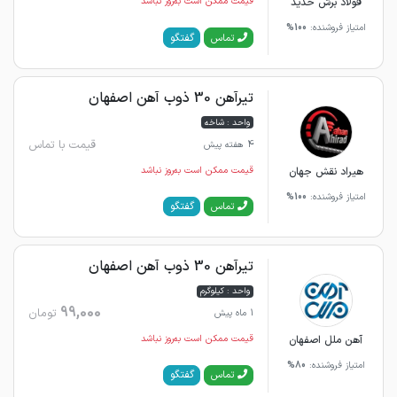
فولاد برش حدید
قیمت ممکن است به‌روز نباشد
امتیاز فروشنده:
100%
گفتگو
تماس
تیرآهن 30 ذوب آهن اصفهان
واحد : شاخه
قیمت با تماس
4 هفته پیش
هیراد نقش جهان
قیمت ممکن است به‌روز نباشد
امتیاز فروشنده:
100%
گفتگو
تماس
تیرآهن 30 ذوب آهن اصفهان
واحد : کیلوگرم
99,000
تومان
1 ماه پیش
آهن ملل اصفهان
قیمت ممکن است به‌روز نباشد
امتیاز فروشنده:
80%
گفتگو
تماس