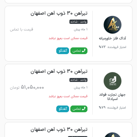
تیرآهن 30 ذوب آهن اصفهان
واحد : شاخه
قیمت با تماس
1 ماه پیش
آداک فلز خاورمیانه
قیمت ممکن است به‌روز نباشد
امتیاز فروشنده:
72%
گفتگو
تماس
تیرآهن 30 ذوب آهن اصفهان
واحد : شاخه
51,050,000
تومان
1 ماه پیش
جهان تجارت فولاد
قیمت ممکن است به‌روز نباشد
اسپادانا
امتیاز فروشنده:
79%
گفتگو
تماس
تیرآهن 30 ذوب آهن اصفهان