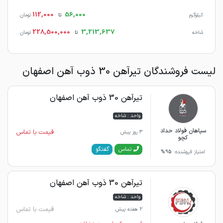
112,000
56,000
کیلوگرم
تا
تومان
228,500,000
3,213,637
شاخه
تا
تومان
لیست فروشندگان تیرآهن 30 ذوب آهن اصفهان
تیرآهن 30 ذوب آهن اصفهان
واحد : شاخه
سپاهان فولاد حداد
قیمت با تماس
3 روز پیش
کچو
گفتگو
تماس
امتیاز فروشنده:
95%
تیرآهن 30 ذوب آهن اصفهان
واحد : شاخه
قیمت با تماس
2 هفته پیش