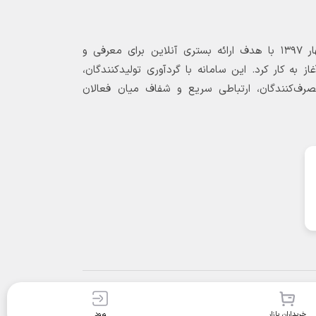
بازارگاه الکترونیکی فولاد ۲۴ از بهار ۱۳۹۷ با هدف ارائه بستری آنلاین برای معرفی و
 به کار کرد. این سامانه با گردآوری تولیدکنندگان،
مصرف‌کنندگان، ارتباطی سریع و شفاف میان فعالان
خریداران بازار
ورود