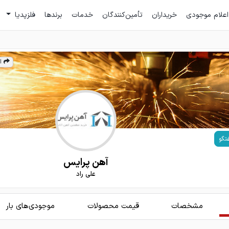
اعلام موجودی
خریداران
تأمین‌کنندگان
خدمات
برندها
فلزپدیا
ا
تگو
آهن پرایس
علی راد
مشخصات
قیمت محصولات
موجودی‌های بار