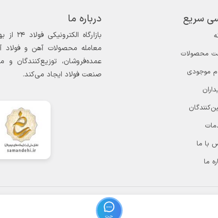
ی سریع
درباره ما
ه
معامله محصولات آهن و فولاد آغاز
ت محصولات
عمده‌فروشان، توزیع‌کنندگان و 
ام موجودی
صنعت فولاد ایجاد می‌کند.
داران
ن‌کنندگان
مات
 با ما
ره ما
چت