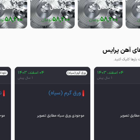
چهارمحال
چهارمحال
چهارمحال
58,200
58,200
58,200
ن
تومان
تومان
توم
ای آهن پرایس
ارها کلیک کنید.
04 اسفند، 1403
04 اسفند، 1403
ورق گرم (سیاه)
ناودا
1 سال پیش
1 سال پیش
ورق گرم (سیاه)
ن
مطابق تصویر
موجودی ورق سیاه مطابق تصویر
موج