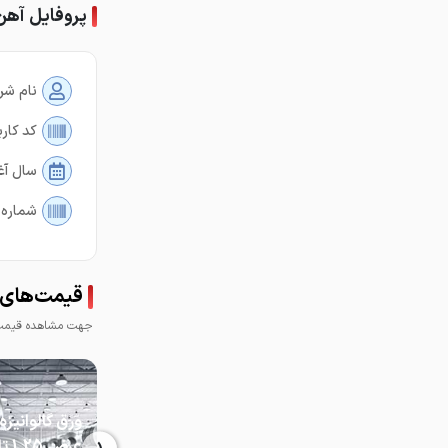
پروفایل آهن
نام شر
کد کارب
سال آغ
شماره 
قیمت‌های 
جهت مشاهده قیمت 
عرض 25