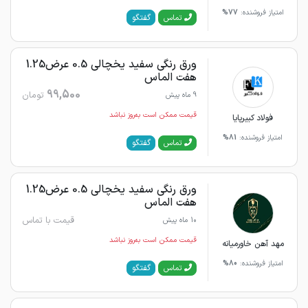
امتیاز فروشنده:
77%
گفتگو
تماس
ورق رنگی سفید یخچالی 0.5 عرض1.25
هفت الماس
99,500
تومان
9 ماه پیش
قیمت ممکن است به‌روز نباشد
فولاد کبیرپایا
امتیاز فروشنده:
81%
گفتگو
تماس
ورق رنگی سفید یخچالی 0.5 عرض1.25
هفت الماس
قیمت با تماس
10 ماه پیش
قیمت ممکن است به‌روز نباشد
مهد آهن خاورمیانه
امتیاز فروشنده:
80%
گفتگو
تماس