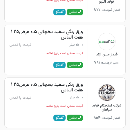
قیمت ممکن است به‌روز نباشد
فولاد اکتیو
امتیاز فروشنده:
77%
گفتگو
تماس
ورق رنگی سفید یخچالی 0.5 عرض1.25
هفت الماس
قیمت با تماس
10 ماه پیش
قیمت ممکن است به‌روز نباشد
فیدار مبین آژند
امتیاز فروشنده:
81%
گفتگو
تماس
ورق رنگی سفید یخچالی 0.5 عرض1.25
هفت الماس
قیمت با تماس
10 ماه پیش
شرکت استحکام فولاد
قیمت ممکن است به‌روز نباشد
سپاهان
گفتگو
تماس
امتیاز فروشنده:
54%