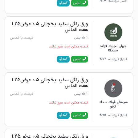
امتیاز فروشنده:
100%
گفتگو
تماس
ورق رنگی سفید یخچالی 0.5 عرض1.25
هفت الماس
قیمت با تماس
2 ماه پیش
جهان تجارت فولاد
قیمت ممکن است به‌روز نباشد
اسپادانا
گفتگو
تماس
امتیاز فروشنده:
79%
ورق رنگی سفید یخچالی 0.5 عرض1.25
هفت الماس
قیمت با تماس
2 ماه پیش
سپاهان فولاد حداد
قیمت ممکن است به‌روز نباشد
کچو
گفتگو
تماس
امتیاز فروشنده:
95%
ورق رنگی سفید یخچالی 0.5 عرض1.25