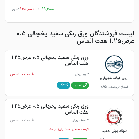
150,000
99,500
تا
تومان
لیست فروشندگان ورق رنگی سفید یخچالی 0.5
عرض1.25 هفت الماس
ورق رنگی سفید یخچالی 0.5 عرض1.25
هفت الماس
قیمت با تماس
3 روز پیش
زرین فولاد شهریاری
گفتگو
تماس
امتیاز فروشنده:
95%
ورق رنگی سفید یخچالی 0.5 عرض1.25
هفت الماس
قیمت با تماس
3 هفته پیش
قیمت ممکن است به‌روز نباشد
فولاد برش حدید