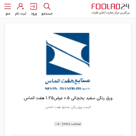
جستجو
ورود
ثبت نام
منو
ورق رنگی سفید یخچالی 0.5 عرض1.25 هفت الماس
قیمت ورق رنگی صنایع هفت الماس
ضخامت (mm) : 0.5