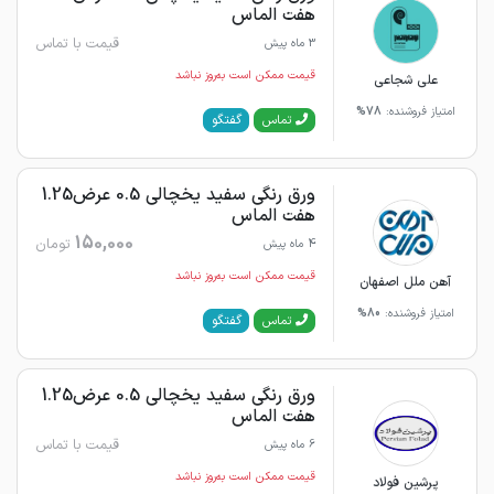
هفت الماس
قیمت با تماس
3 ماه پیش
قیمت ممکن است به‌روز نباشد
علی شجاعی
امتیاز فروشنده:
78%
گفتگو
تماس
ورق رنگی سفید یخچالی 0.5 عرض1.25
هفت الماس
150,000
تومان
4 ماه پیش
قیمت ممکن است به‌روز نباشد
آهن ملل اصفهان
امتیاز فروشنده:
80%
گفتگو
تماس
ورق رنگی سفید یخچالی 0.5 عرض1.25
هفت الماس
قیمت با تماس
6 ماه پیش
قیمت ممکن است به‌روز نباشد
پرشین فولاد