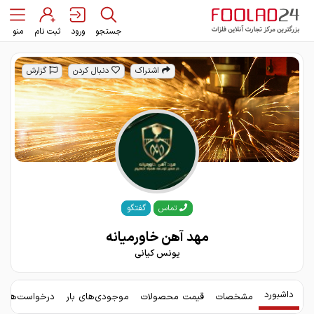
جستجو
ورود
ثبت نام
منو
اشتراک
دنبال کردن
گزارش
گفتگو
تماس
مهد آهن خاورمیانه
یونس کیانی
داشبورد
مشخصات
قیمت محصولات
موجودی‌های بار
درخواست‌های 