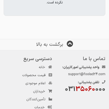
نکرده است.
برگشت به بالا
تماس با ما
دسترسی سریع
واحد پشتیبانی امور کاربران:
خانه
support@foolad24.com
قیمت محصولات
تلفن پشتیبانی:
اعلام موجودی
031
35060
000
خریداران
تأمین‌کنندگان
خدمات