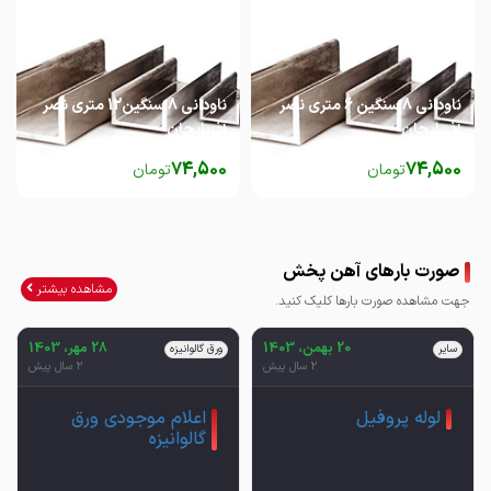
ناودانی 8 سنگین 6 متری نصر
ناودانی 8 سنگین12 متری نصر
آذربایجان
آذربایجان
74,500
74,500
تومان
تومان
صورت بارهای آهن پخش
مشاهده بیشتر
جهت مشاهده صورت بارها کلیک کنید.
20 بهمن، 1403
28 مهر، 1403
سایر
ورق گالوانیزه
2 سال پیش
2 سال پیش
لوله پروفیل
اعلام موجودی ورق
گالوانیزه