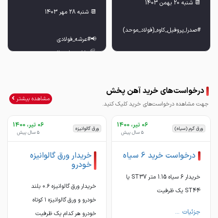
لیست قیمت صدرا پروفیل کاوه
درخواست‌های خرید آهن پخش
💢 لوله صدرا پروفیل کاوه
مشاهده بیشتر
جهت مشاهده درخواست‌های خرید کلیک کنید.
06 تیر، 1400
06 تیر، 1400
ورق گرم (سیاه)
ورق گالوانیزه
5 سال پیش
5 سال پیش
💢 لوله صدرا پروفیل کاوه
درخواست خرید 6 سیاه
خریدار ورق گالوانیزه
خودرو
خریدار 6 سیاه 1.15 متر ST37 یا
خریدار ورق گالوانیزه ۰.۶ بلند
ST44 یک ظرفیت
خودرو و ورق گالوانیزه ۱ کوتاه
✅ جهت خرید، مشاوره و ارتباط با
✅ جهت خرید، مشاوره و ارتباط با
جزئیات ...
خودرو هر کدام یک ظرفیت
کارشناسان فروش در تلگرام و ایتا