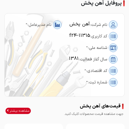
پروفایل آهن پخش
آهن پخش
-
نام شرکت:
نام مدیرعامل:
f24-11315
کد کاربری:
-
شناسه ملی:
1381
سال آغاز فعالیت:
-
کد اقتصادی:
-
شماره ثبت:
قیمت‌های آهن پخش
مشاهده بیشتر
جهت مشاهده قیمت محصولات کلیک کنید.