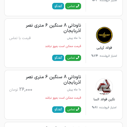
امتیاز فروشنده:
63%
گفتگو
تماس
ناودانی 8 سنگین 6 متری نصر
آذربایجان
قیمت با تماس
10 ماه پیش
قیمت ممکن است به‌روز نباشد
فولاد آریایی
امتیاز فروشنده:
74%
گفتگو
تماس
ناودانی 8 سنگین 6 متری نصر
آذربایجان
26,000
تومان
10 ماه پیش
قیمت ممکن است به‌روز نباشد
نگین فولاد السا
امتیاز فروشنده:
81%
گفتگو
تماس