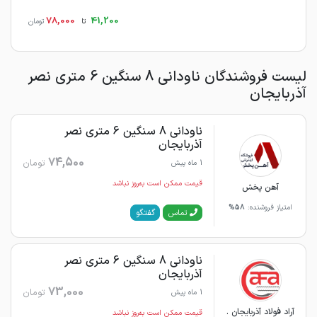
78,000
41,200
تا
تومان
لیست فروشندگان ناودانی 8 سنگین 6 متری نصر
آذربایجان
ناودانی 8 سنگین 6 متری نصر
آذربایجان
74,500
تومان
1 ماه پیش
قیمت ممکن است به‌روز نباشد
آهن پخش
امتیاز فروشنده:
58%
گفتگو
تماس
ناودانی 8 سنگین 6 متری نصر
آذربایجان
73,000
تومان
1 ماه پیش
آراد فولاد آذربایجان .
قیمت ممکن است به‌روز نباشد