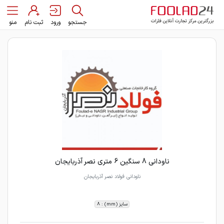
جستجو
ورود
ثبت نام
منو
ناودانی 8 سنگین 6 متری نصر آذربایجان
ناودانی فولاد نصر آذربایجان
سایز (mm) : 8