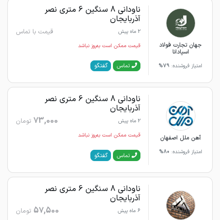
ناودانی 8 سنگین 6 متری نصر
آذربایجان
قیمت با تماس
2 ماه پیش
جهان تجارت فولاد
قیمت ممکن است به‌روز نباشد
اسپادانا
گفتگو
تماس
امتیاز فروشنده:
79%
ناودانی 8 سنگین 6 متری نصر
آذربایجان
73,000
تومان
2 ماه پیش
قیمت ممکن است به‌روز نباشد
آهن ملل اصفهان
امتیاز فروشنده:
80%
گفتگو
تماس
ناودانی 8 سنگین 6 متری نصر
آذربایجان
57,500
تومان
6 ماه پیش