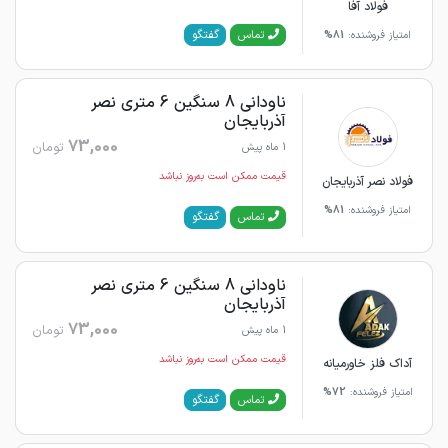
فولاد آفا
گفتگو
تماس
امتیاز فروشنده:
81%
ناودانی 8 سنگین 6 متری نصر
آذربایجان
73,000
تومان
1 ماه پیش
قیمت ممکن است به‌روز نباشد
فولاد نصر آذربایجان
امتیاز فروشنده:
81%
گفتگو
تماس
ناودانی 8 سنگین 6 متری نصر
آذربایجان
73,000
تومان
1 ماه پیش
قیمت ممکن است به‌روز نباشد
آداک فلز خاورمیانه
امتیاز فروشنده:
72%
گفتگو
تماس