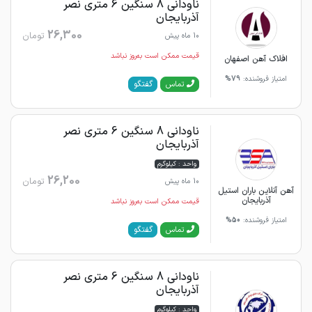
ناودانی 8 سنگین 6 متری نصر
آذربایجان
26,300
تومان
10 ماه پیش
قیمت ممکن است به‌روز نباشد
افلاک آهن اصفهان
امتیاز فروشنده:
79%
گفتگو
تماس
ناودانی 8 سنگین 6 متری نصر
آذربایجان
واحد : کیلوگرم
26,200
تومان
10 ماه پیش
آهن آنلاین باران استیل
آذربایجان‌
قیمت ممکن است به‌روز نباشد
امتیاز فروشنده:
50%
گفتگو
تماس
ناودانی 8 سنگین 6 متری نصر
آذربایجان
واحد : کیلوگرم