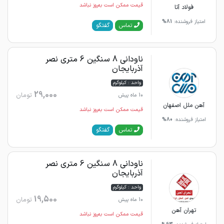
قیمت ممکن است به‌روز نباشد
فولاد آتا
امتیاز فروشنده:
81%
گفتگو
تماس
ناودانی 8 سنگین 6 متری نصر
آذربایجان
واحد : کیلوگرم
29,000
تومان
10 ماه پیش
آهن ملل اصفهان
قیمت ممکن است به‌روز نباشد
امتیاز فروشنده:
80%
گفتگو
تماس
ناودانی 8 سنگین 6 متری نصر
آذربایجان
واحد : کیلوگرم
19,500
تومان
10 ماه پیش
تهران آهن
قیمت ممکن است به‌روز نباشد