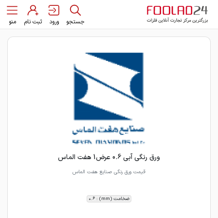
جستجو
ورود
ثبت نام
منو
ورق رنگی آبی 0.6 عرض1 هفت الماس
قیمت ورق رنگی صنایع هفت الماس
ضخامت (mm) : 0.6