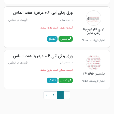
ورق رنگی آبی 0.6 عرض1 هفت الماس
قیمت با تماس
10 ماه پیش
قیمت ممکن است به‌روز نباشد
تهران گالوانیزه برنا
(آهن شاپ)
گفتگو
تماس
امتیاز فروشنده:
100%
ورق رنگی آبی 0.6 عرض1 هفت الماس
قیمت با تماس
10 ماه پیش
قیمت ممکن است به‌روز نباشد
پشتیبان فولاد 24
گفتگو
تماس
امتیاز فروشنده:
58%
›
2
1
‹