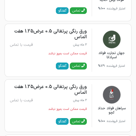
امتیاز فروشنده:
100%
گفتگو
تماس
ورق رنگی پرتغالی 0.5 عرض1.25 هفت
الماس
قیمت با تماس
2 ماه پیش
جهان تجارت فولاد
قیمت ممکن است به‌روز نباشد
اسپادانا
گفتگو
تماس
امتیاز فروشنده:
79%
ورق رنگی پرتغالی 0.5 عرض1.25 هفت
الماس
قیمت با تماس
2 ماه پیش
سپاهان فولاد حداد
قیمت ممکن است به‌روز نباشد
کچو
گفتگو
تماس
امتیاز فروشنده:
100%