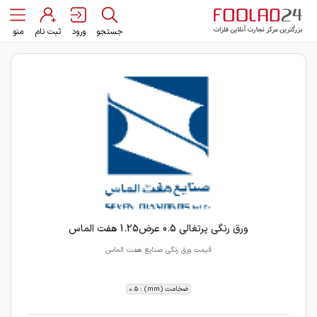
جستجو
ورود
ثبت نام
منو
ورق رنگی پرتغالی 0.5 عرض1.25 هفت الماس
قیمت ورق رنگی صنایع هفت الماس
ضخامت (mm) : 0.5