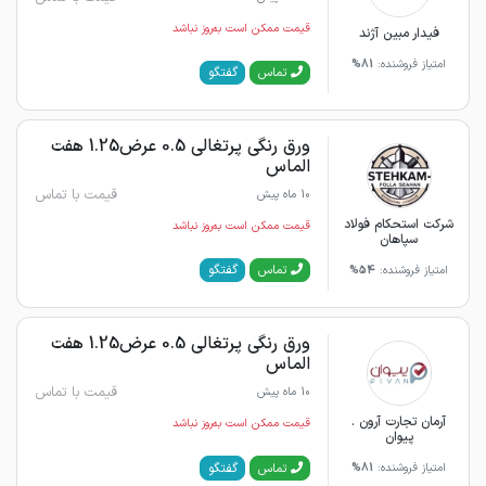
قیمت ممکن است به‌روز نباشد
فیدار مبین آژند
امتیاز فروشنده:
81%
گفتگو
تماس
ورق رنگی پرتغالی 0.5 عرض1.25 هفت
الماس
قیمت با تماس
10 ماه پیش
شرکت استحکام فولاد
قیمت ممکن است به‌روز نباشد
سپاهان
گفتگو
تماس
امتیاز فروشنده:
54%
ورق رنگی پرتغالی 0.5 عرض1.25 هفت
الماس
قیمت با تماس
10 ماه پیش
آرمان تجارت آرون .
قیمت ممکن است به‌روز نباشد
پیوان
گفتگو
تماس
امتیاز فروشنده:
81%