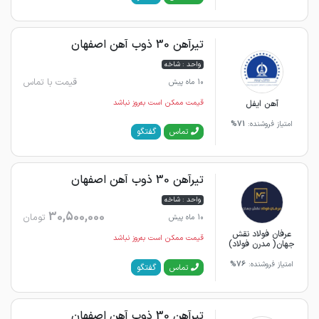
تیرآهن 30 ذوب آهن اصفهان
واحد : شاخه
قیمت با تماس
10 ماه پیش
آهن ایفل
قیمت ممکن است به‌روز نباشد
امتیاز فروشنده:
71%
گفتگو
تماس
تیرآهن 30 ذوب آهن اصفهان
واحد : شاخه
30,500,000
تومان
10 ماه پیش
عرفان فولاد نقش
قیمت ممکن است به‌روز نباشد
جهان( مدرن فولاد)
امتیاز فروشنده:
76%
گفتگو
تماس
تیرآهن 30 ذوب آهن اصفهان