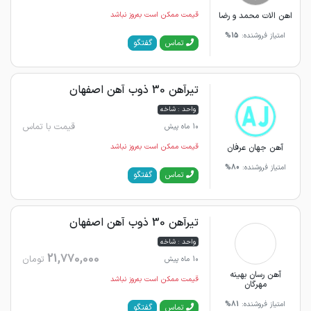
اهن الات محمد و رضا
قیمت ممکن است به‌روز نباشد
امتیاز فروشنده:
15%
گفتگو
تماس
تیرآهن 30 ذوب آهن اصفهان
واحد : شاخه
قیمت با تماس
10 ماه پیش
آهن جهان عرفان
قیمت ممکن است به‌روز نباشد
امتیاز فروشنده:
80%
گفتگو
تماس
تیرآهن 30 ذوب آهن اصفهان
واحد : شاخه
21,770,000
تومان
10 ماه پیش
آهن رسان بهینه
قیمت ممکن است به‌روز نباشد
مهرگان
امتیاز فروشنده:
81%
گفتگو
تماس