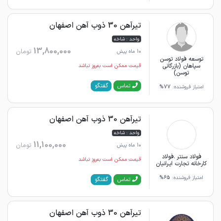
تیرآهن 30 ذوب آهن اصفهان
واحد : شاخه
13,800,000
تومان
10 ماه پیش
توسعه فولاد توسن
سپاهان (بازرگانی
قیمت ممکن است به‌روز نباشد
توسن)
گفتگو
تماس
امتیاز فروشنده:
77%
تیرآهن 30 ذوب آهن اصفهان
واحد : شاخه
11,100,000
تومان
10 ماه پیش
فولاد سنتر .فولاد
قیمت ممکن است به‌روز نباشد
کارخانه تجارت ایرانیان
امتیاز فروشنده:
65%
گفتگو
تماس
تیرآهن 30 ذوب آهن اصفهان