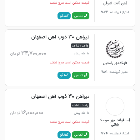
آهن آلات اشرفی
قیمت ممکن است به‌روز نباشد
امتیاز فروشنده:
72%
گفتگو
تماس
تیرآهن 30 ذوب آهن اصفهان
واحد : شاخه
34,700,000
تومان
10 ماه پیش
فولادمهر راستین
قیمت ممکن است به‌روز نباشد
امتیاز فروشنده:
81%
گفتگو
تماس
تیرآهن 30 ذوب آهن اصفهان
واحد : شاخه
16,000,000
تومان
10 ماه پیش
آسا فولاد ابهر-مرصاد
قیمت ممکن است به‌روز نباشد
بابائی
امتیاز فروشنده:
74%
گفتگو
تماس