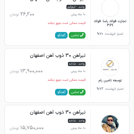
واحد : کیلوگرم
26,200
تومان
10 ماه پیش
تجارت فولاد راسا. فولاد
قیمت ممکن است به‌روز نباشد
369
امتیاز فروشنده:
70%
گفتگو
تماس
تیرآهن 30 ذوب آهن اصفهان
واحد : شاخه
13,900,000
تومان
10 ماه پیش
توسعه تامین رام
قیمت ممکن است به‌روز نباشد
امتیاز فروشنده:
72%
گفتگو
تماس
تیرآهن 30 ذوب آهن اصفهان
واحد : شاخه
15,750,000
تومان
10 ماه پیش