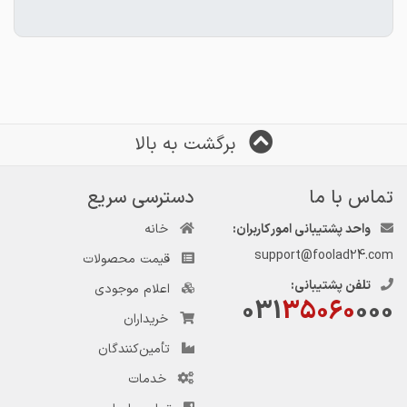
برگشت به بالا
تماس با ما
دسترسی سریع
واحد پشتیبانی امور کاربران:
خانه
support@foolad24.com
قیمت محصولات
تلفن پشتیبانی:
اعلام موجودی
031
35060
000
خریداران
تأمین‌کنندگان
خدمات