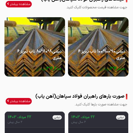
مشاهده بیشتر
جهت مشاهده قیمت محصولات کلیک کنید.
نبشی10*100*100 ناب تبریز 6
نبشی8*80*80 ناب تبریز 6
متری
متری
34,200
34,000
تومان
تومان
صورت بارهای راهبران فولاد سپاهان(آهن یاب)
مشاهده بیشتر
جهت مشاهده صورت بارها کلیک کنید.
22 مرداد، 1403
22 مرداد، 1403
نبشی
نبشی
2 سال پیش
2 سال پیش