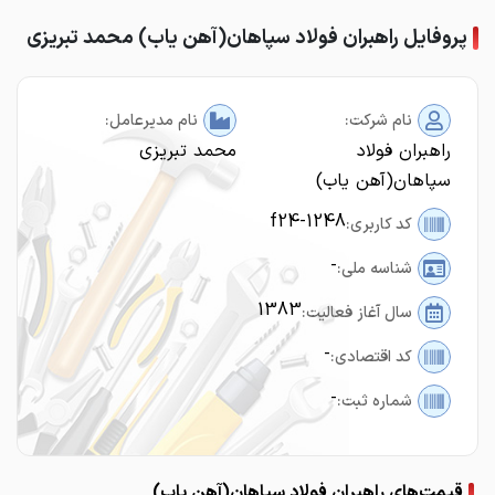
پروفایل راهبران فولاد سپاهان(آهن یاب) محمد تبریزی
نام شرکت:
نام مدیرعامل:
راهبران فولاد
محمد تبریزی
سپاهان(آهن یاب)
f24-1248
کد کاربری:
-
شناسه ملی:
1383
سال آغاز فعالیت:
-
کد اقتصادی:
-
شماره ثبت:
قیمت‌های راهبران فولاد سپاهان(آهن یاب)