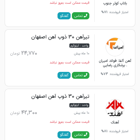
باتاب کوثر جنوب
قیمت ممکن است به‌روز نباشد
امتیاز فروشنده:
71%
گفتگو
تماس
تیرآهن 30 ذوب آهن اصفهان
واحد : کیلوگرم
24,770
تومان
10 ماه پیش
آهن آلفا. فولاد امیران
قیمت ممکن است به‌روز نباشد
. برشکاری رضایی
امتیاز فروشنده:
73%
گفتگو
تماس
تیرآهن 30 ذوب آهن اصفهان
واحد : کیلوگرم
42,300
تومان
10 ماه پیش
آهنک
قیمت ممکن است به‌روز نباشد
امتیاز فروشنده:
81%
گفتگو
تماس