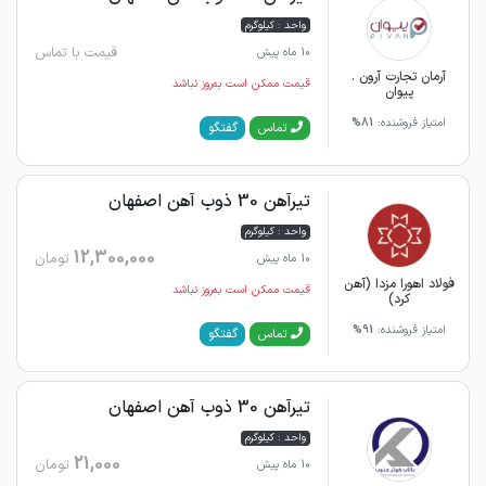
واحد : کیلوگرم
قیمت با تماس
10 ماه پیش
آرمان تجارت آرون .
قیمت ممکن است به‌روز نباشد
پیوان
امتیاز فروشنده:
81%
گفتگو
تماس
تیرآهن 30 ذوب آهن اصفهان
واحد : کیلوگرم
12,300,000
تومان
10 ماه پیش
فولاد اهورا مزدا (آهن
قیمت ممکن است به‌روز نباشد
کرد)
امتیاز فروشنده:
91%
گفتگو
تماس
تیرآهن 30 ذوب آهن اصفهان
واحد : کیلوگرم
21,000
تومان
10 ماه پیش