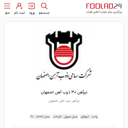
جستجو
ورود
ثبت نام
منو
تیرآهن 30 ذوب آهن اصفهان
تیرآهن ذوب آهن اصفهان
واحد : کیلوگرم
محل تحویل : کارخانه
سایز (mm) : 30