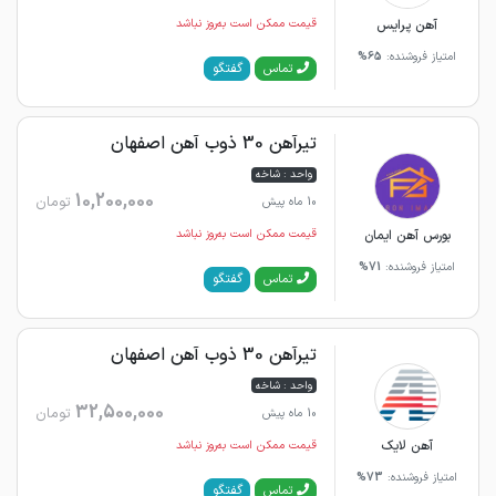
آهن پرایس
قیمت ممکن است به‌روز نباشد
امتیاز فروشنده:
65%
گفتگو
تماس
تیرآهن 30 ذوب آهن اصفهان
واحد : شاخه
10,200,000
تومان
10 ماه پیش
بورس آهن ایمان
قیمت ممکن است به‌روز نباشد
امتیاز فروشنده:
71%
گفتگو
تماس
تیرآهن 30 ذوب آهن اصفهان
واحد : شاخه
32,500,000
تومان
10 ماه پیش
آهن لایک
قیمت ممکن است به‌روز نباشد
امتیاز فروشنده:
73%
گفتگو
تماس