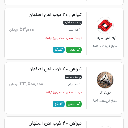
تیرآهن 30 ذوب آهن اصفهان
واحد : کیلوگرم
53,000
تومان
10 ماه پیش
آراد آهن اسپادنا
قیمت ممکن است به‌روز نباشد
امتیاز فروشنده:
81%
گفتگو
تماس
تیرآهن 30 ذوب آهن اصفهان
واحد : شاخه
33,500,000
تومان
10 ماه پیش
فولاد آتا
قیمت ممکن است به‌روز نباشد
امتیاز فروشنده:
81%
گفتگو
تماس
تیرآهن 30 ذوب آهن اصفهان