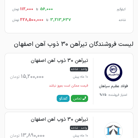
112,000
56,000
کیلوگرم
تا
تومان
228,500,000
3,213,637
شاخه
تا
تومان
لیست فروشندگان تیرآهن 30 ذوب آهن اصفهان
تیرآهن 30 ذوب آهن اصفهان
واحد : شاخه
15,200,000
تومان
10 ماه پیش
فولاد عظیم سپاهان
قیمت ممکن است به‌روز نباشد
امتیاز فروشنده:
75%
گفتگو
تماس
تیرآهن 30 ذوب آهن اصفهان
واحد : شاخه
13,890,000
تومان
10 ماه پیش