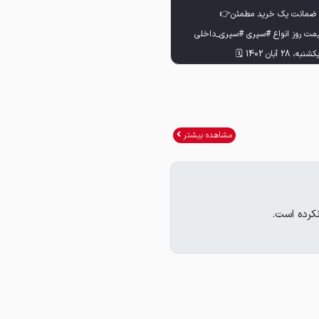
#قیمت روز انواع #ناودانی
#ناودانی_استاندارد #استاندارداروپا
قیمت روز سپری استاندارد (تولید
📢قیمت روز ناودانی استاندارد (اروپا) انبار
مشاهده بیشتر
🔸 سایز 3 ابعاد 30x30x3 (شاخه ای
🔸 سایز 4 ابعاد 40x40x4 (شاخه ای
🔸 سایز 4 بال 20B (شاخه 17 کیلویی):
کرده است.
🔸 سایز 5 ابعاد 50x50x5 (شاخه ای
🔸 سایز 5 بال 25B (شاخه 23 کیلویی):
🔸 سایز 6 ابعاد 60x60x6 (شاخه ای
🔸 سایز 5 بال 38B (شاخه 33 کیلویی):
🔸 سایز 6.5 بال 42B (شاخه 42 کیلویی):