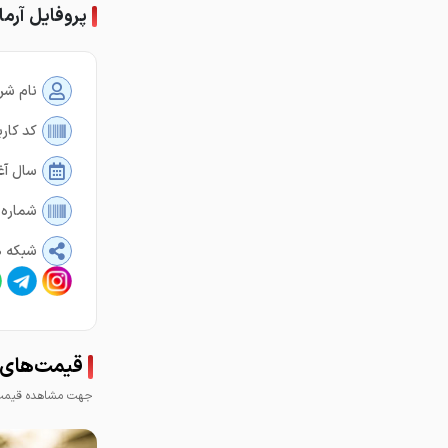
پروفایل آرم
نام شر
کد کارب
سال آغ
شماره 
شبکه ه
قیمت‌های آ
جهت مشاهده قیمت 