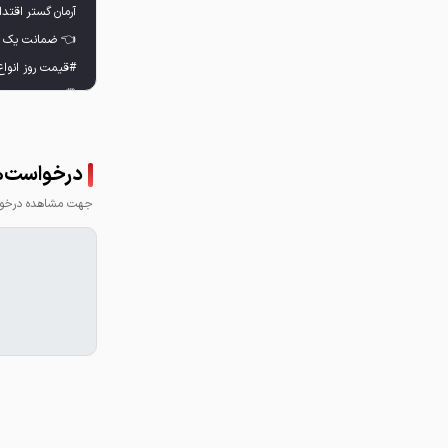
📢 قیمت روز هر ک
درخواست‌ها
جهت مشاهده درخواس