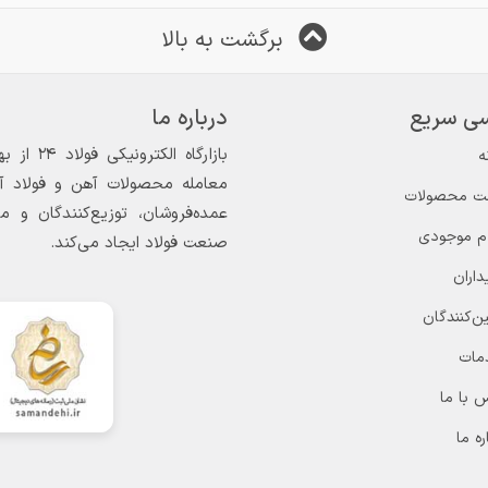
🔸 ضخامت 30mm عرض 125:
برگشت به بالا
یلوگرم ورق فولاد مبارکه
🔸 ضخامت 35mm عرض 125:
ی سریع
درباره ما
تلگر
🔸 ضخامت 40mm عرض 125:
ه
معامله محصولات آهن و فولاد آغاز
ت محصولات
عمده‌فروشان، توزیع‌کنندگان و 
ام موجودی
صنعت فولاد ایجاد می‌کند.
🔸ورق 10 میل (سایز 1.5×6): 344.000
داران
🔸 ضخامت 20mm عرض 150:
ن‌کنندگان
🔸ورق 12 میل (سایز 1.5×6): 344.000
🔸 ضخامت 25mm عرض 150:
مات
🔸ورق 15 میل (سایز 1.5×6): 344.000
 با ما
🔸 ضخامت 30mm عرض 150:
ره ما
🔸 ضخامت 35mm عرض 150: