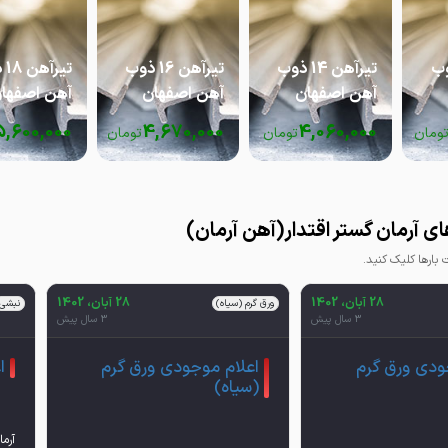
12 ذوب
تیرآهن 14 ذوب
تیرآهن 16 ذوب
تیر
آهن اصفهان
آهن اصفهان
آهن اصفها
5,600,000
4,670,000
4,060,000
ومان
تومان
تومان
ی آرمان گستر اقتدار(آهن آرمان)
ارها کلیک کنید.
28 آبان، 1402
28 آبان، 1402
ورق گرم (سیاه)
نبشی
3 سال پیش
3 سال پیش
ودی ورق گرم
اعلام موجودی ورق گرم
ا
(سیاه)