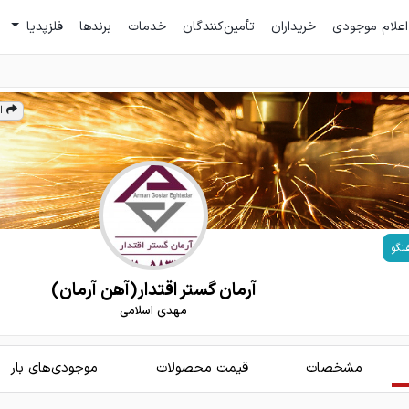
اعلام موجودی
خریداران
تأمین‌کنندگان
خدمات
برندها
فلزپدیا
ا
تگو
آرمان گستر اقتدار(آهن آرمان)
مهدی اسلامی
مشخصات
قیمت محصولات
موجودی‌های بار