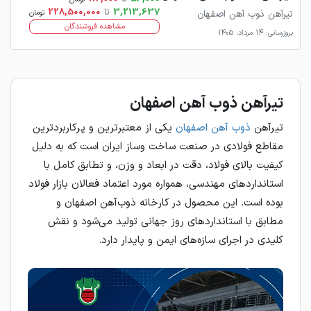
3,213,637
تا
228,500,000
تیرآهن ذوب آهن اصفهان
تومان
مشاهده فروشندگان
بروزرسانی: 14 مرداد، 1405
تیرآهن ذوب‌ آهن اصفهان
تیرآهن
ذوب‌ آهن اصفهان
یکی از معتبرترین و پرکاربردترین
مقاطع فولادی در صنعت ساخت‌ وساز ایران است که به دلیل
کیفیت بالای فولاد، دقت در ابعاد و وزن، و تطابق کامل با
استانداردهای مهندسی، همواره مورد اعتماد فعالان بازار فولاد
بوده است. این محصول در کارخانه ذوب‌آهن اصفهان و
مطابق با استانداردهای روز جهانی تولید می‌شود و نقش
کلیدی در اجرای سازه‌های ایمن و پایدار دارد.