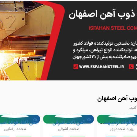
اصفهان
ذوب آهن اصفهان
نید.
یاسین فولاد اردیبهشت(وب آهن)
آهن آلات اشرفی
بهزاد محمدپور
محمد اشرفی
محمد رضایی