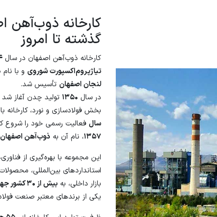
کارخانه ذوب‌آهن اص
گذشته تا امروز
کارخانه ذوب‌آهن اصفهان در سال
۴
تیاژپروم‌اکسپورت شوروی
و با نام
ذ
لنجان اصفهان
تأسیس شد.
در سال
۱۳۵۰
تولید چدن آغاز شد و 
بخش فولادسازی و نورد، کارخانه ب
سال
فعالیت رسمی خود را شروع کر
۱۳۵۷
، نام آن به
ذوب‌آهن اصفهان
این مجموعه با بهره‌گیری از فناوری
استانداردهای بین‌المللی، محصولات 
بازار داخلی، به
بیش از ۳۰ کشور جهان
یکی از برندهای معتبر صنعت فولاد