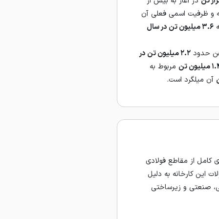
در آغاز به بیش از
ه و ظرفیت اسمی فعلی آن
ه
۳.۶ میلیون تن در سال
آهن حدود
۲.۲ میلیون تن در
میلیون تن
مربوط به
آن میلگرد است.
ی کامل از مقاطع فولادی
ات این کارخانه به دلیل
انی، صنعتی و زیرساختی