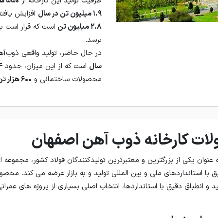
ظرفیت تولید این کارخانه از
۵۵۰ هزار تن
۱.۹ میلیون تن در سال
افزایش یافت
۲.۸ میلیون تن
است که قرار است ب
برسد.
در حال حاضر، تولید واقعی ذوب‌
سال
است که از این میزان، حدود
۱.۴ 
محصولات ساختمانی و
۶۰۰ هزار تن
ات کارخانه ذوب آهن اصفهان
عنوان یکی از بزرگترین و معتبرترین تولیدکنندگان فولاد کشور، مجموعه ا
با استانداردهای ملی و بین المللی تولید و به بازار عرضه می کند. محصول
لید و انطباق دقیق با استانداردها، انتخاب اصلی بسیاری از پروژه های عمر