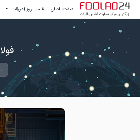
صفحه اصلی
قیمت روز آهن‌آلات
فولاد 24 ؛ بزرگترین مرکز تج