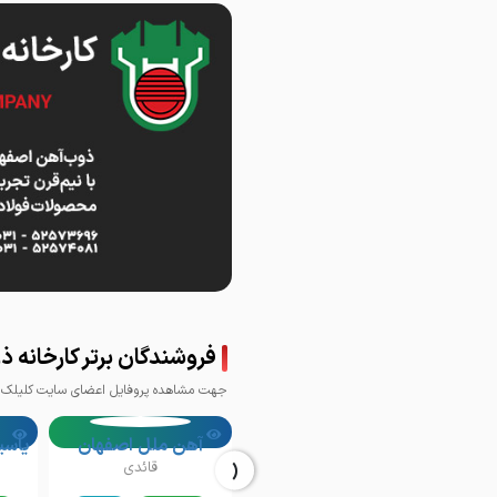
فروشندگان برتر کارخانه 
جهت مشاهده پروفایل اعضای سایت کلیلک ک
آهن ملل اصفهان
‹
قائدی