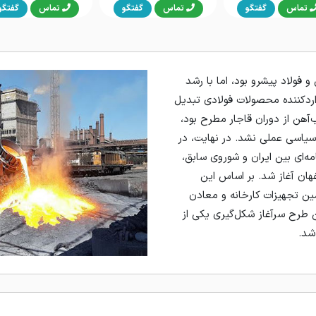
تماس
گفتگو
تماس
گفتگو
تماس
گفتگو
و فولاد پیشرو بود، اما با رشد
اردکننده محصولات فولادی تبدیل
آهن از دوران قاجار مطرح بود،
 سیاسی عملی نشد. در نهایت، در
افق‌نامه‌ای بین ایران و شوروی سابق،
ان آغاز شد. بر اساس این
ین تجهیزات کارخانه و معادن
ن طرح سرآغاز شکل‌گیری یکی از
شد.