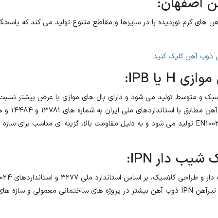
ن اصفهان:
هن های گرم نوردیده را در سایزها و مقاطع متنوع تولید می کند که پاسخگ
ذوب آهن کلیک کنید
 H یا IPB:
سبک و متوسط تولید می شود و دارای بال های موازی با عرض بیشتر نسبت
است. تیرآهن بال 
DIN1025، EN10034 و EN10025-2 تولید می شود و به دلیل مقاومت بالا، گزینه ای مناسب ب
شیب دار IPN:
EN10025-2 تولید می شود. تیرآهن IPN ذوب آهن بیشتر در پروژه های ساختمانی معمولی