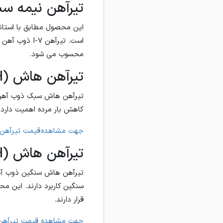
تیرآهن نیمه سبک
است. تیرآهن 
محسوب می شود.
تیرآهن هاش (H) سبک ذوب آهن اصفهان:
تیرآهن هاش سبک ذوب آهن ب
کاهش بار مرده اهمیت دارد، 
جهت مشاهده قیمت تیرآهن 
تیرآهن هاش (H) سنگین ذوب آهن اصفهان:
تیرآهن هاش سنگین ذوب آهن 
سنگین کاربرد دارند. این مح
قرار دارند.
جهت مشاهده قیمت تیرآهن 