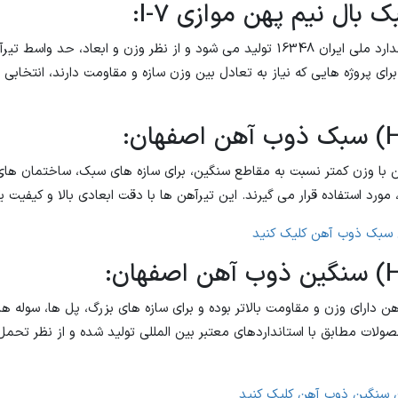
 بال نیم پهن موازی I-7:
این محصول مطابق با استاندارد ملی ایران 16348 تولید می شود و از نظر وزن و ابع
I-7 ذوب آهن برای پروژه هایی که نیاز به تعادل بین وزن سازه و مقاومت دارند، ان
ا وزن کمتر نسبت به مقاطع سنگین، برای سازه های سبک، ساختمان های 
مورد استفاده قرار می گیرند. این تیرآهن ها با دقت ابعادی بالا و کیفیت 
سبک ذوب آهن کلیک کنید
دارای وزن و مقاومت بالاتر بوده و برای سازه های بزرگ، پل ها، سوله ه
صولات مطابق با استانداردهای معتبر بین المللی تولید شده و از نظر تحمل
سنگین ذوب آهن کلیک کنید