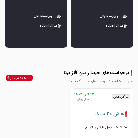
@robinfellez
@robinfellez
درخواست‌های خرید رابین فلز برنا
مشاهده بیشتر
جهت مشاهده درخواست‌های خرید کلیک کنید.
13 تیر، 1402
تیرآهن هاش
3 سال پیش
هاش 20 سبک
20 شاخه محل بارگیری تهران