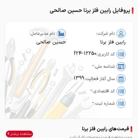
پروفایل رابین فلز برنا حسین صالحی
نام شرکت:
نام مدیرعامل:
رابین فلز برنا
حسین صالحی
f24-12250
کد کاربری:
-
شناسه ملی:
1399
سال آغاز فعالیت:
-
کد اقتصادی:
-
شماره ثبت:
قیمت‌های رابین فلز برنا
مشاهده بیشتر
جهت مشاهده قیمت محصولات کلیک کنید.