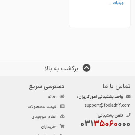
جزئیات ...
برگشت به بالا
تماس با ما
دسترسی سریع
واحد پشتیبانی امور کاربران:
خانه
support@foolad24.com
قیمت محصولات
تلفن پشتیبانی:
اعلام موجودی
031
35060
000
خریداران