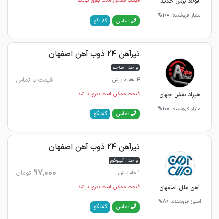
فولاد برش حدید
قیمت ممکن است به‌روز نباشد
امتیاز فروشنده:
100%
گفتگو
تماس
تیرآهن 24 ذوب آهن اصفهان
واحد : شاخه
قیمت با تماس
4 هفته پیش
هیراد نقش جهان
قیمت ممکن است به‌روز نباشد
امتیاز فروشنده:
100%
گفتگو
تماس
تیرآهن 24 ذوب آهن اصفهان
واحد : کیلوگرم
97,000
تومان
1 ماه پیش
آهن ملل اصفهان
قیمت ممکن است به‌روز نباشد
امتیاز فروشنده:
80%
گفتگو
تماس