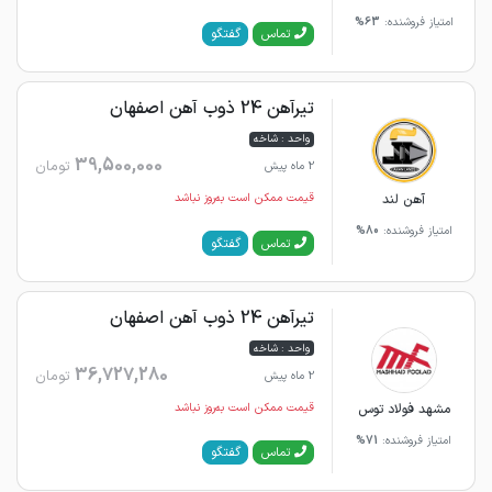
امتیاز فروشنده:
63%
گفتگو
تماس
تیرآهن 24 ذوب آهن اصفهان
واحد : شاخه
39,500,000
تومان
2 ماه پیش
آهن لند
قیمت ممکن است به‌روز نباشد
امتیاز فروشنده:
80%
گفتگو
تماس
تیرآهن 24 ذوب آهن اصفهان
واحد : شاخه
36,727,280
تومان
2 ماه پیش
مشهد فولاد توس
قیمت ممکن است به‌روز نباشد
امتیاز فروشنده:
71%
گفتگو
تماس