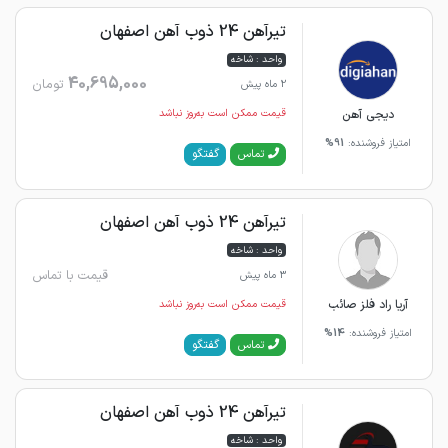
تیرآهن 24 ذوب آهن اصفهان
واحد : شاخه
40,695,000
تومان
2 ماه پیش
دیجی آهن
قیمت ممکن است به‌روز نباشد
امتیاز فروشنده:
91%
گفتگو
تماس
تیرآهن 24 ذوب آهن اصفهان
واحد : شاخه
قیمت با تماس
3 ماه پیش
آریا راد فلز صائب
قیمت ممکن است به‌روز نباشد
امتیاز فروشنده:
14%
گفتگو
تماس
تیرآهن 24 ذوب آهن اصفهان
واحد : شاخه