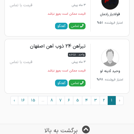
قیمت با تماس
3 ماه پیش
فولادیار رادمان
قیمت ممکن است به‌روز نباشد
امتیاز فروشنده:
51%
گفتگو
تماس
تیرآهن 24 ذوب آهن اصفهان
واحد : شاخه
قیمت با تماس
3 ماه پیش
وحید آدینه لو
قیمت ممکن است به‌روز نباشد
امتیاز فروشنده:
68%
گفتگو
تماس
›
16
15
...
8
7
6
5
4
3
2
1
‹
برگشت به بالا