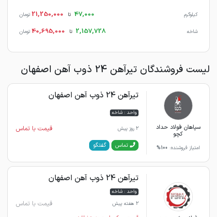
21,250,000
47,000
کیلوگرم
تا
تومان
40,695,000
2,157,728
شاخه
تا
تومان
لیست فروشندگان تیرآهن 24 ذوب آهن اصفهان
تیرآهن 24 ذوب آهن اصفهان
واحد : شاخه
سپاهان فولاد حداد
قیمت با تماس
2 روز پیش
کچو
گفتگو
تماس
امتیاز فروشنده:
100%
تیرآهن 24 ذوب آهن اصفهان
واحد : شاخه
قیمت با تماس
2 هفته پیش