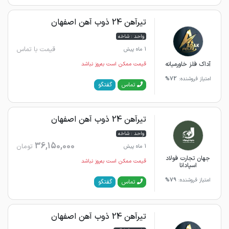
تیرآهن 24 ذوب آهن اصفهان
واحد : شاخه
قیمت با تماس
1 ماه پیش
آداک فلز خاورمیانه
قیمت ممکن است به‌روز نباشد
امتیاز فروشنده:
72%
گفتگو
تماس
تیرآهن 24 ذوب آهن اصفهان
واحد : شاخه
36,150,000
تومان
1 ماه پیش
جهان تجارت فولاد
قیمت ممکن است به‌روز نباشد
اسپادانا
امتیاز فروشنده:
79%
گفتگو
تماس
تیرآهن 24 ذوب آهن اصفهان