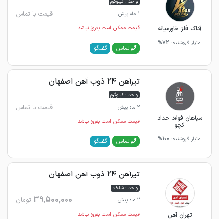
واحد : کیلوگرم
قیمت با تماس
1 ماه پیش
آداک فلز خاورمیانه
قیمت ممکن است به‌روز نباشد
امتیاز فروشنده:
72%
گفتگو
تماس
تیرآهن 24 ذوب آهن اصفهان
واحد : کیلوگرم
قیمت با تماس
2 ماه پیش
سپاهان فولاد حداد
قیمت ممکن است به‌روز نباشد
کچو
امتیاز فروشنده:
100%
گفتگو
تماس
تیرآهن 24 ذوب آهن اصفهان
واحد : شاخه
39,500,000
تومان
2 ماه پیش
تهران آهن
قیمت ممکن است به‌روز نباشد