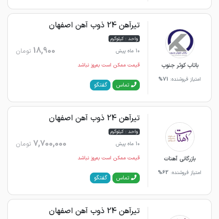
تیرآهن 24 ذوب آهن اصفهان
واحد : کیلوگرم
18,900
تومان
10 ماه پیش
باتاب کوثر جنوب
قیمت ممکن است به‌روز نباشد
امتیاز فروشنده:
71%
گفتگو
تماس
تیرآهن 24 ذوب آهن اصفهان
واحد : کیلوگرم
7,700,000
تومان
10 ماه پیش
بازرگانی آهنات
قیمت ممکن است به‌روز نباشد
امتیاز فروشنده:
62%
گفتگو
تماس
تیرآهن 24 ذوب آهن اصفهان