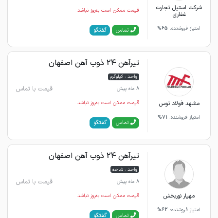
شرکت استیل تجارت
قیمت ممکن است به‌روز نباشد
غفاری
امتیاز فروشنده:
65%
گفتگو
تماس
تیرآهن 24 ذوب آهن اصفهان
واحد : کیلوگرم
قیمت با تماس
8 ماه پیش
مشهد فولاد توس
قیمت ممکن است به‌روز نباشد
امتیاز فروشنده:
71%
گفتگو
تماس
تیرآهن 24 ذوب آهن اصفهان
واحد : شاخه
قیمت با تماس
8 ماه پیش
مهیار نوربخش
قیمت ممکن است به‌روز نباشد
امتیاز فروشنده:
62%
گفتگو
تماس