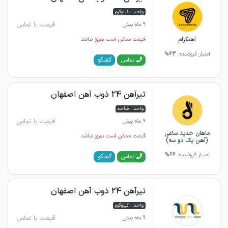
واحد : کیلوگرم
قیمت با تماس
9 ماه پیش
آهنگرام
قیمت ممکن است به‌روز نباشد
امتیاز فروشنده:
63%
گفتگو
تماس
تیرآهن 24 ذوب آهن اصفهان
واحد : شاخه
قیمت با تماس
9 ماه پیش
ماهان حدید ساعی
قیمت ممکن است به‌روز نباشد
(آهن یک دو سه)
امتیاز فروشنده:
66%
گفتگو
تماس
تیرآهن 24 ذوب آهن اصفهان
واحد : کیلوگرم
قیمت با تماس
9 ماه پیش