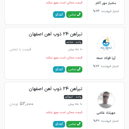
سامیار مهر آکام
قیمت ممکن است به‌روز نباشد
امتیاز فروشنده:
93%
گفتگو
تماس
تیرآهن 24 ذوب آهن اصفهان
واحد : شاخه
قیمت با تماس
10 ماه پیش
آریا فولاد صفه
قیمت ممکن است به‌روز نباشد
امتیاز فروشنده:
76%
گفتگو
تماس
تیرآهن 24 ذوب آهن اصفهان
واحد : کیلوگرم
52,000
تومان
10 ماه پیش
مهرشاد غلامی
قیمت ممکن است به‌روز نباشد
امتیاز فروشنده:
69%
گفتگو
تماس