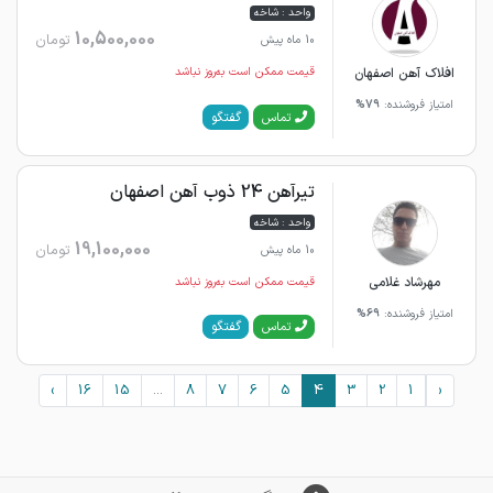
واحد : شاخه
10,500,000
تومان
10 ماه پیش
افلاک آهن اصفهان
قیمت ممکن است به‌روز نباشد
امتیاز فروشنده:
79%
گفتگو
تماس
تیرآهن 24 ذوب آهن اصفهان
واحد : شاخه
19,100,000
تومان
10 ماه پیش
مهرشاد غلامی
قیمت ممکن است به‌روز نباشد
امتیاز فروشنده:
69%
گفتگو
تماس
›
16
15
...
8
7
6
5
4
3
2
1
‹