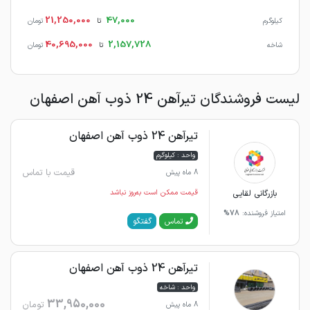
21,250,000
47,000
کیلوگرم
تا
تومان
40,695,000
2,157,728
شاخه
تا
تومان
لیست فروشندگان تیرآهن 24 ذوب آهن اصفهان
تیرآهن 24 ذوب آهن اصفهان
واحد : کیلوگرم
قیمت با تماس
8 ماه پیش
بازرگانی لقایی
قیمت ممکن است به‌روز نباشد
امتیاز فروشنده:
78%
گفتگو
تماس
تیرآهن 24 ذوب آهن اصفهان
واحد : شاخه
33,950,000
تومان
8 ماه پیش