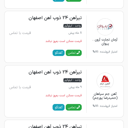
تیرآهن 24 ذوب آهن اصفهان
واحد : کیلوگرم
قیمت با تماس
8 ماه پیش
آرمان تجارت آرون .
قیمت ممکن است به‌روز نباشد
پیوان
امتیاز فروشنده:
81%
گفتگو
تماس
تیرآهن 24 ذوب آهن اصفهان
واحد : کیلوگرم
قیمت با تماس
9 ماه پیش
آهن جم سپاهان
قیمت ممکن است به‌روز نباشد
(حمیدرضا پورجم)
امتیاز فروشنده:
71%
گفتگو
تماس
تیرآهن 24 ذوب آهن اصفهان