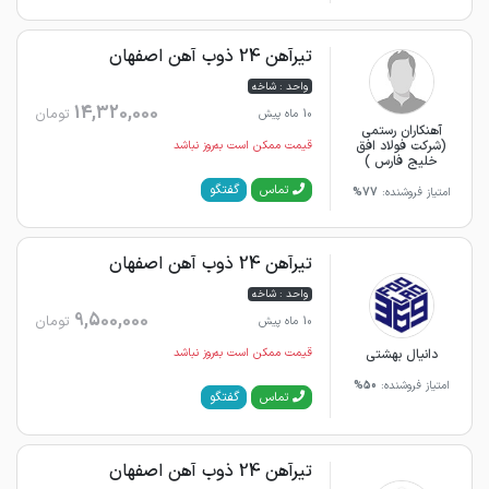
تیرآهن 24 ذوب آهن اصفهان
واحد : شاخه
14,320,000
تومان
10 ماه پیش
آهنکاران رستمی
(شركت فولاد افق
قیمت ممکن است به‌روز نباشد
خليج فارس )
گفتگو
تماس
امتیاز فروشنده:
77%
تیرآهن 24 ذوب آهن اصفهان
واحد : شاخه
9,500,000
تومان
10 ماه پیش
دانیال بهشتی
قیمت ممکن است به‌روز نباشد
امتیاز فروشنده:
50%
گفتگو
تماس
تیرآهن 24 ذوب آهن اصفهان