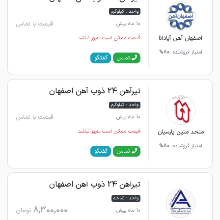
واحد : کیلوگرم
قیمت با تماس
10 ماه پیش
اصفهان آهن آپادانا
قیمت ممکن است به‌روز نباشد
امتیاز فروشنده:
80%
گفتگو
تماس
تیرآهن 24 ذوب آهن اصفهان
واحد : کیلوگرم
قیمت با تماس
10 ماه پیش
متحد متین پارسیان
قیمت ممکن است به‌روز نباشد
امتیاز فروشنده:
80%
گفتگو
تماس
تیرآهن 24 ذوب آهن اصفهان
واحد : شاخه
8,300,000
تومان
10 ماه پیش