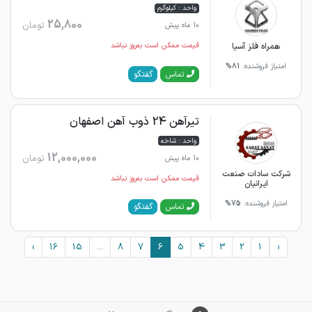
واحد : کیلوگرم
25,800
تومان
10 ماه پیش
همراه فلز آسیا
قیمت ممکن است به‌روز نباشد
امتیاز فروشنده:
81%
گفتگو
تماس
تیرآهن 24 ذوب آهن اصفهان
واحد : شاخه
12,000,000
تومان
10 ماه پیش
شرکت سادات صنعت
قیمت ممکن است به‌روز نباشد
ایرانیان
امتیاز فروشنده:
75%
گفتگو
تماس
›
16
15
...
8
7
6
5
4
3
2
1
‹