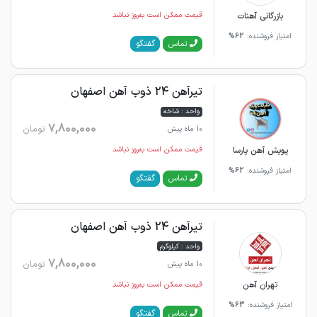
بازرگانی آهنات
قیمت ممکن است به‌روز نباشد
امتیاز فروشنده:
62%
گفتگو
تماس
تیرآهن 24 ذوب آهن اصفهان
واحد : شاخه
7,800,000
تومان
10 ماه پیش
پویش آهن پارسا
قیمت ممکن است به‌روز نباشد
امتیاز فروشنده:
62%
گفتگو
تماس
تیرآهن 24 ذوب آهن اصفهان
واحد : کیلوگرم
7,800,000
تومان
10 ماه پیش
تهران آهن
قیمت ممکن است به‌روز نباشد
امتیاز فروشنده:
63%
گفتگو
تماس