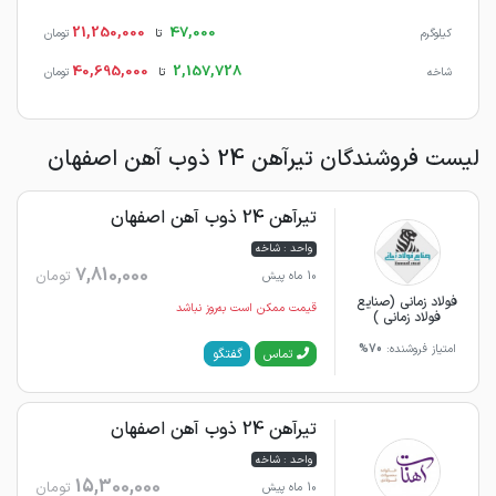
21,250,000
47,000
کیلوگرم
تا
تومان
40,695,000
2,157,728
شاخه
تا
تومان
لیست فروشندگان تیرآهن 24 ذوب آهن اصفهان
تیرآهن 24 ذوب آهن اصفهان
واحد : شاخه
7,810,000
تومان
10 ماه پیش
فولاد زمانی (صنایع
قیمت ممکن است به‌روز نباشد
فولاد زمانی )
امتیاز فروشنده:
70%
گفتگو
تماس
تیرآهن 24 ذوب آهن اصفهان
واحد : شاخه
15,300,000
تومان
10 ماه پیش