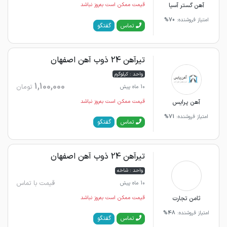
آهن گستر آسیا
قیمت ممکن است به‌روز نباشد
امتیاز فروشنده:
70%
گفتگو
تماس
تیرآهن 24 ذوب آهن اصفهان
واحد : کیلوگرم
1,100,000
تومان
10 ماه پیش
آهن پرایس
قیمت ممکن است به‌روز نباشد
امتیاز فروشنده:
71%
گفتگو
تماس
تیرآهن 24 ذوب آهن اصفهان
واحد : شاخه
قیمت با تماس
10 ماه پیش
ثامن تجارت
قیمت ممکن است به‌روز نباشد
امتیاز فروشنده:
48%
گفتگو
تماس