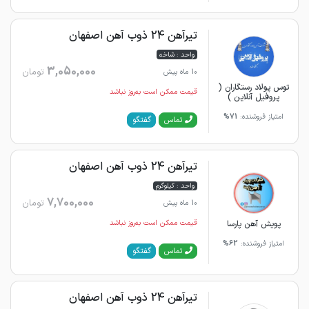
تیرآهن 24 ذوب آهن اصفهان
واحد : شاخه
3,050,000
تومان
10 ماه پیش
توس پولاد رستگاران (
قیمت ممکن است به‌روز نباشد
پروفیل آنلاین )
امتیاز فروشنده:
71%
گفتگو
تماس
تیرآهن 24 ذوب آهن اصفهان
واحد : کیلوگرم
7,700,000
تومان
10 ماه پیش
پویش آهن پارسا
قیمت ممکن است به‌روز نباشد
امتیاز فروشنده:
62%
گفتگو
تماس
تیرآهن 24 ذوب آهن اصفهان