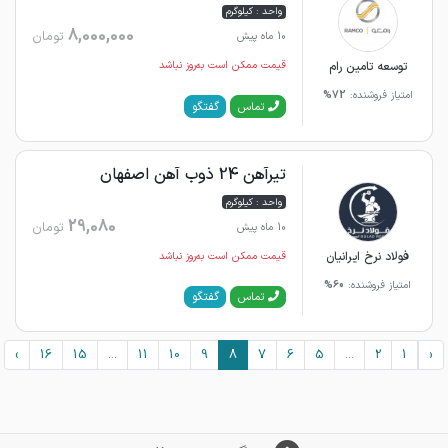
واحد : کیلوگرم
8,000,000
تومان
10 ماه پیش
توسعه تامین رام
قیمت ممکن است به‌روز نباشد
امتیاز فروشنده:
72%
گفتگو
تماس
تیرآهن 24 ذوب آهن اصفهان
واحد : کیلوگرم
29,080
تومان
10 ماه پیش
فولاد نرخ ایرانیان
قیمت ممکن است به‌روز نباشد
امتیاز فروشنده:
60%
گفتگو
تماس
›
16
15
...
11
10
9
8
7
6
5
...
2
1
‹