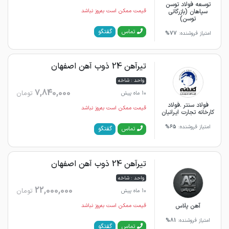
توسعه فولاد توسن
سپاهان (بازرگانی
قیمت ممکن است به‌روز نباشد
توسن)
گفتگو
تماس
امتیاز فروشنده:
77%
تیرآهن 24 ذوب آهن اصفهان
واحد : شاخه
7,840,000
تومان
10 ماه پیش
فولاد سنتر .فولاد
قیمت ممکن است به‌روز نباشد
کارخانه تجارت ایرانیان
امتیاز فروشنده:
65%
گفتگو
تماس
تیرآهن 24 ذوب آهن اصفهان
واحد : شاخه
22,000,000
تومان
10 ماه پیش
آهن پلاس
قیمت ممکن است به‌روز نباشد
امتیاز فروشنده:
81%
گفتگو
تماس