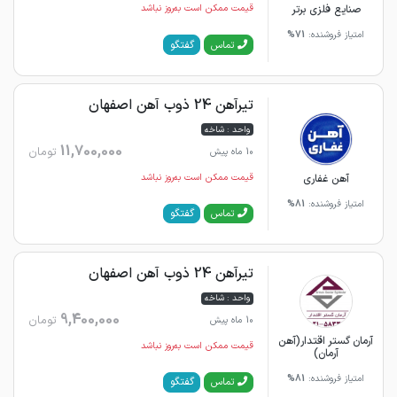
صنایع فلزی برتر
قیمت ممکن است به‌روز نباشد
امتیاز فروشنده:
71%
گفتگو
تماس
تیرآهن 24 ذوب آهن اصفهان
واحد : شاخه
11,700,000
تومان
10 ماه پیش
آهن غفاری
قیمت ممکن است به‌روز نباشد
امتیاز فروشنده:
81%
گفتگو
تماس
تیرآهن 24 ذوب آهن اصفهان
واحد : شاخه
9,400,000
تومان
10 ماه پیش
آرمان گستر اقتدار(آهن
قیمت ممکن است به‌روز نباشد
آرمان)
امتیاز فروشنده:
81%
گفتگو
تماس