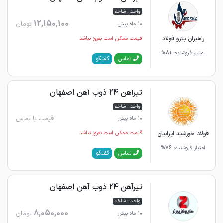
واحد : شاخه
12,150,100
تومان
10 ماه پیش
راهبران پترو فولاد
قیمت ممکن است به‌روز نباشد
امتیاز فروشنده:
81%
گفتگو
تماس
تیرآهن 24 ذوب آهن اصفهان
واحد : شاخه
قیمت با تماس
10 ماه پیش
فولاد خورشید ایرانیان
قیمت ممکن است به‌روز نباشد
امتیاز فروشنده:
76%
گفتگو
تماس
تیرآهن 24 ذوب آهن اصفهان
واحد : شاخه
8,050,000
تومان
10 ماه پیش