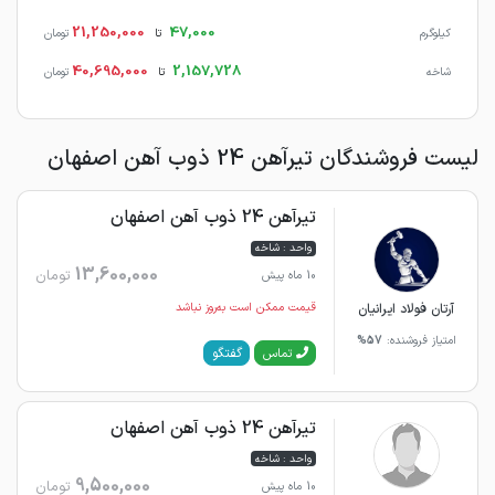
21,250,000
47,000
کیلوگرم
تا
تومان
40,695,000
2,157,728
شاخه
تا
تومان
لیست فروشندگان تیرآهن 24 ذوب آهن اصفهان
تیرآهن 24 ذوب آهن اصفهان
واحد : شاخه
13,600,000
تومان
10 ماه پیش
آرتان فولاد ایرانیان
قیمت ممکن است به‌روز نباشد
امتیاز فروشنده:
57%
گفتگو
تماس
تیرآهن 24 ذوب آهن اصفهان
واحد : شاخه
9,500,000
تومان
10 ماه پیش