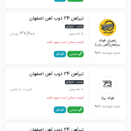
تیرآهن 24 ذوب آهن اصفهان
واحد : کیلوگرم
37,600
تومان
10 ماه پیش
راهبران فولاد
قیمت ممکن است به‌روز نباشد
سپاهان(آهن یاب)
امتیاز فروشنده:
71%
گفتگو
تماس
تیرآهن 24 ذوب آهن اصفهان
واحد : کیلوگرم
قیمت با تماس
10 ماه پیش
فولاد برابا
قیمت ممکن است به‌روز نباشد
امتیاز فروشنده:
81%
گفتگو
تماس
تیرآهن 24 ذوب آهن اصفهان