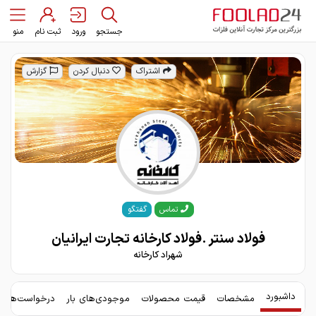
جستجو
ورود
ثبت نام
منو
اشتراک
دنبال کردن
گزارش
گفتگو
تماس
فولاد سنتر .فولاد کارخانه تجارت ایرانیان
شهراد کارخانه
داشبورد
مشخصات
قیمت محصولات
موجودی‌های بار
درخواست‌های 