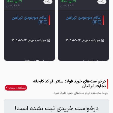
21 دی، 1401
21 دی، 1401
تیرآهن
تیرآهن
4 سال پیش
4 سال پیش
اعلام موجودی تیرآهن
اعلام موجودی تیرآهن
(IPE)
(IPE)
📌تیرآهن12 ذوب‌آهن
📌تیرآهن14 ‌ذوب(i7)
📌تیرآهن14 ذوب‌آهن
📌تیرآهن16 ذوب(i7)
درخواست‌های خرید فولاد سنتر .فولاد کارخانه
تجارت ایرانیان
مشاهده بیشتر
📌تیرآهن16 ذوب‌آهن
📌تیرآهن18 ذوب(i7)
جهت مشاهده درخواست‌های خرید کلیک کنید.
📌تیرآهن18 ذوب‌آهن
📌تیرآهن20 ذوب(i7)
درخواست خریدی ثبت نشده است!