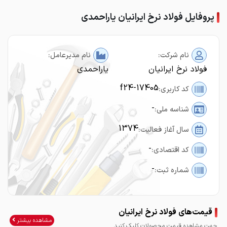
پروفایل فولاد نرخ ایرانیان یاراحمدی
نام شرکت:
نام مدیرعامل:
فولاد نرخ ایرانیان
یاراحمدی
f24-17405
کد کاربری:
-
شناسه ملی:
1374
سال آغاز فعالیت:
-
کد اقتصادی:
-
شماره ثبت:
قیمت‌های فولاد نرخ ایرانیان
مشاهده بیشتر
جهت مشاهده قیمت محصولات کلیک کنید.