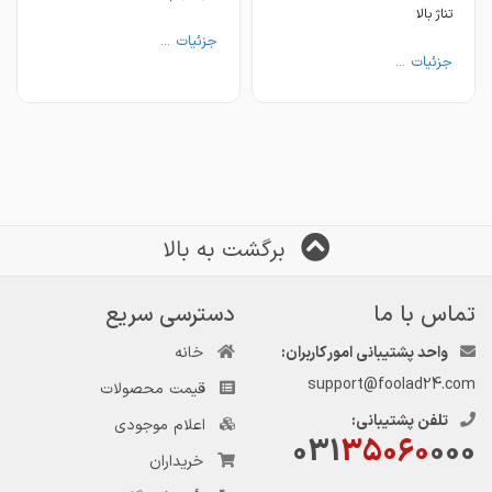
تناژ بالا
جزئیات ...
جزئیات ...
برگشت به بالا
تماس با ما
دسترسی سریع
واحد پشتیبانی امور کاربران:
خانه
support@foolad24.com
قیمت محصولات
تلفن پشتیبانی:
اعلام موجودی
031
35060
000
خریداران