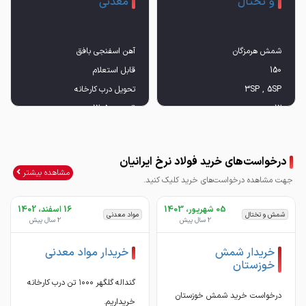
و تختال
معدنی
قیمت 12050
درخواست‌های خرید فولاد نرخ ایرانیان
برا استعلام قیمت تماس بگیرید
مشاهده بیشتر
جهت مشاهده درخواست‌های خرید کلیک کنید.
05 شهریور، 1403
16 اسفند، 1402
شمش و تختال
مواد معدنی
2 سال پیش
2 سال پیش
خریدار شمش
خریدار مواد معدنی
خوزستان
گنداله گلگهر ۱۰۰۰ تن درب کارخانه
درخواست خرید شمش خوزستان
خریداریم.