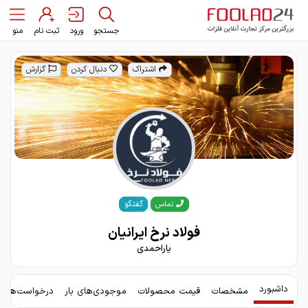
جستجو
ورود
ثبت نام
منو
اشتراک
دنبال کردن
گزارش
گفتگو
تماس
فولاد نرخ ایرانیان
یاراحمدی
داشبورد
مشخصات
قیمت محصولات
موجودی‌های بار
درخواست‌های 