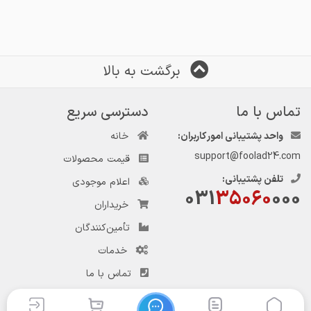
برگشت به بالا
تماس با ما
دسترسی سریع
واحد پشتیبانی امور کاربران:
خانه
support@foolad24.com
قیمت محصولات
تلفن پشتیبانی:
اعلام موجودی
031
35060
000
خریداران
تأمین‌کنندگان
خدمات
تماس با ما