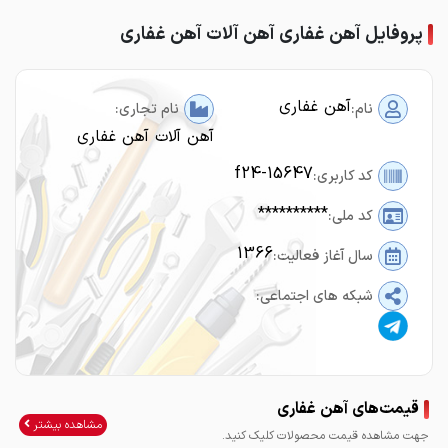
پروفایل آهن غفاری آهن آلات آهن غفاری
آهن غفاری
نام:
نام تجاری:
آهن آلات آهن غفاری
f24-15647
کد کاربری:
**********
کد ملی:
1366
سال آغاز فعالیت:
شبکه های اجتماعی:
قیمت‌های آهن غفاری
مشاهده بیشتر
جهت مشاهده قیمت محصولات کلیک کنید.