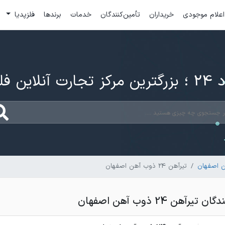
اعلام موجودی
خریداران
تأمین‌کنندگان
خدمات
برندها
فلزپدیا
ارت آنلاین فلزات
ن اصفهان
تیرآهن 24 ذوب آهن اصفهان
آهن 24 ذوب آهن اصفهان