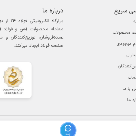
ی سریع
درباره ما
ه
معامله محصولات آهن و فولاد آغاز
ت محصولات
عمده‌فروشان، توزیع‌کنندگان و 
ام موجودی
صنعت فولاد ایجاد می‌کند.
داران
ن‌کنندگان
مات
 با ما
ره ما
چت