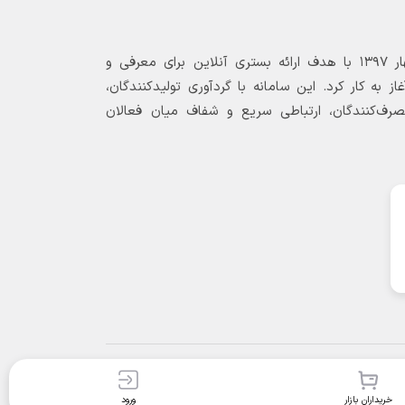
بازارگاه الکترونیکی فولاد ۲۴ از بهار ۱۳۹۷ با هدف ارائه بستری آنلاین برای معرفی و
 به کار کرد. این سامانه با گردآوری تولیدکنندگان،
مصرف‌کنندگان، ارتباطی سریع و شفاف میان فعالان
خریداران بازار
ورود