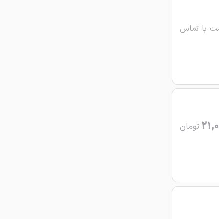
ت با تماس
21,0
تومان