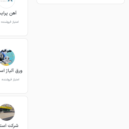
آهن پرای
امتیاز فروشنده:
ورق آلیاژ اسپ
امتیاز فروشنده:
شرکت است