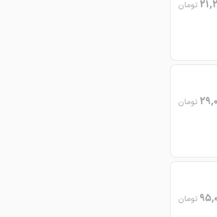
21,2
تومان
29,0
تومان
95,
تومان