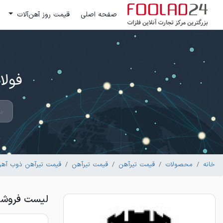
صفحه اصلی
قیمت روز آهن‌آلات
فولاد 24 ؛ بزرگترین مرکز تج
خانه
محصولات
قیمت تیرآهن
قیمت تیرآهن
قیمت تیرآهن ذوب آه
لیست فروشندگان تیر