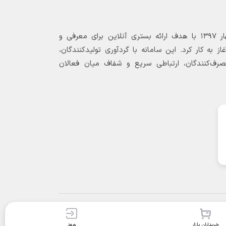
6
بازارگاه الکترونیکی فولاد ۲۴ از بهار ۱۳۹۷ با هدف ارائه بستری آنلاین برای معرفی و
 به کار کرد. این سامانه با گردآوری تولیدکنندگان،
مصرف‌کنندگان، ارتباطی سریع و شفاف میان فعالان
خریداران بازار
ورود