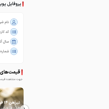
پروفایل پوی
نام شر
کد کارب
سال آغ
شماره 
قیمت‌های 
جهت مشاهده قیمت 
تیرآهن 
البرز ایرانیان