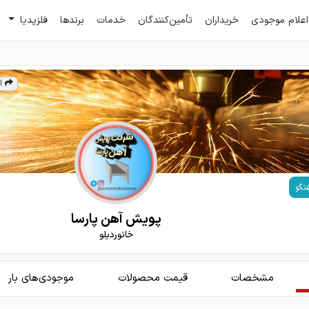
اعلام موجودی
خریداران
تأمین‌کنندگان
خدمات
برندها
فلزپدیا
ا
تگو
پویش آهن پارسا
خانوردیلو
مشخصات
قیمت محصولات
موجودی‌های بار