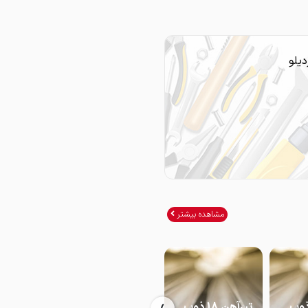
دیلو
مشاهده بیشتر
آهن 16 ذوب
تیرآهن 18 ذوب
تیرآهن 20 ذوب