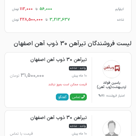
112,000
56,000
کیلوگرم
تا
تومان
228,500,000
3,213,637
شاخه
تا
تومان
لیست فروشندگان تیرآهن 30 ذوب آهن اصفهان
تیرآهن 30 ذوب آهن اصفهان
واحد : شاخه
31,500,000
تومان
10 ماه پیش
یاسین فولاد
قیمت ممکن است به‌روز نباشد
اردیبهشت(وب آهن)
امتیاز فروشنده:
81%
گفتگو
تماس
تیرآهن 30 ذوب آهن اصفهان
واحد : شاخه
قیمت با تماس
10 ماه پیش