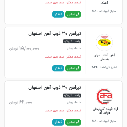
آهنک
قیمت ممکن است به‌روز نباشد
امتیاز فروشنده:
81%
گفتگو
تماس
تیرآهن 30 ذوب آهن اصفهان
واحد : کیلوگرم
15,100,000
تومان
10 ماه پیش
آهن آلات اخوان
قیمت ممکن است به‌روز نباشد
بندعلی
امتیاز فروشنده:
64%
گفتگو
تماس
تیرآهن 30 ذوب آهن اصفهان
واحد : کیلوگرم
62,000
تومان
10 ماه پیش
آراد فولاد آذربایجان .
قیمت ممکن است به‌روز نباشد
فولاد آفا
امتیاز فروشنده:
81%
گفتگو
تماس