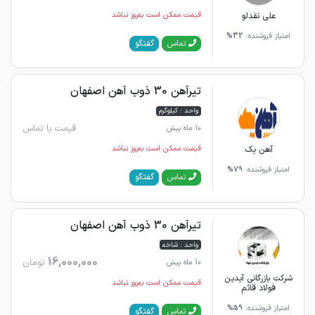
علی نقدلو
قیمت ممکن است به‌روز نباشد
امتیاز فروشنده:
32%
گفتگو
تماس
تیرآهن 30 ذوب آهن اصفهان
واحد : کیلوگرم
قیمت با تماس
10 ماه پیش
آهن یک
قیمت ممکن است به‌روز نباشد
امتیاز فروشنده:
79%
گفتگو
تماس
تیرآهن 30 ذوب آهن اصفهان
واحد : شاخه
16,000,000
تومان
10 ماه پیش
شرکت بازرگانی آیدین
قیمت ممکن است به‌روز نباشد
فولاد قائم
امتیاز فروشنده:
59%
گفتگو
تماس