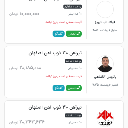
واحد : کیلوگرم
10,000,000
تومان
10 ماه پیش
فولاد ناب تبریز
قیمت ممکن است به‌روز نباشد
امتیاز فروشنده:
81%
گفتگو
تماس
تیرآهن 30 ذوب آهن اصفهان
واحد : شاخه
20,185,000
تومان
10 ماه پیش
پاتریس آقاشاهی
قیمت ممکن است به‌روز نباشد
امتیاز فروشنده:
75%
گفتگو
تماس
تیرآهن 30 ذوب آهن اصفهان
واحد : شاخه
20,363,636
تومان
10 ماه پیش