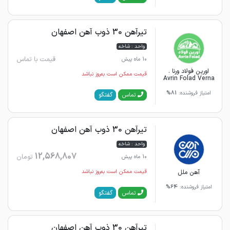
تیرآهن 30 ذوب آهن اصفهان
واحد : شاخه
قیمت با تماس
10 ماه پیش
اورین فولاد ورنا .
قیمت ممکن است به‌روز نباشد
Avrin Folad Verna
امتیاز فروشنده:
81%
گفتگو
تماس
تیرآهن 30 ذوب آهن اصفهان
واحد : شاخه
12,568,807
تومان
10 ماه پیش
آهن ملل
قیمت ممکن است به‌روز نباشد
امتیاز فروشنده:
64%
گفتگو
تماس
تیرآهن 30 ذوب آهن اصفهان