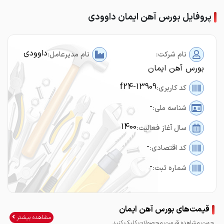
پروفایل بورس آهن ایمان داوودی
داوودی
نام شرکت:
نام مدیرعامل:
بورس آهن ایمان
f24-13909
کد کاربری:
-
شناسه ملی:
1400
سال آغاز فعالیت:
-
کد اقتصادی:
-
شماره ثبت:
قیمت‌های بورس آهن ایمان
مشاهده بیشتر
جهت مشاهده قیمت محصولات کلیک کنید.