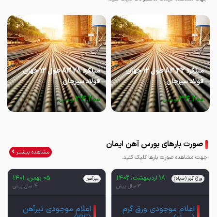
میلگرد 32 A3 طول 12 جهان
میلگرد 28 A3 طول 12 جهان
فولاد سیرجان
فولاد سیرجان
34,200
34,200
تومان
تومان
صورت بارهای بورس آهن ایمان
مشاهده بیشتر
جهت مشاهده صورت بارها کلیک کنید.
18 اردیبهشت، 1402
05 بهمن، 1401
ورق گرم (سیاه)
تیرآهن
3 سال پیش
4 سال پیش
اعلام موجودی ورق گرم
اعلام موجودی تیرآهن