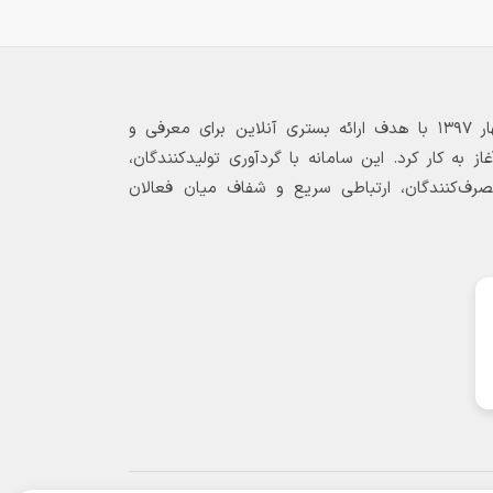
بازارگاه الکترونیکی فولاد ۲۴ از بهار ۱۳۹۷ با هدف ارائه بستری آنلاین برای معرفی و
 به کار کرد. این سامانه با گردآوری تولیدکنندگان،
مصرف‌کنندگان، ارتباطی سریع و شفاف میان فعالان