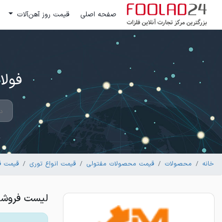
صفحه اصلی
قیمت روز آهن‌آلات
فولاد 24 ؛ بزرگترین مرکز تج
خانه
محصولات
قیمت محصولات مفتولی
قیمت انواع توری
قیمت ق
لیست فروشندگان تور