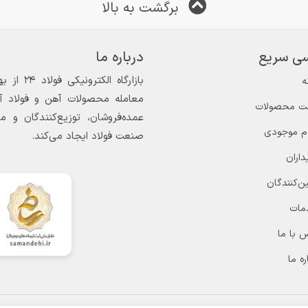
برگشت به بالا
ی سریع
درباره ما
ه
معامله محصولات آهن و فولاد آغاز
ت محصولات
عمده‌فروشان، توزیع‌کنندگان و 
ام موجودی
صنعت فولاد ایجاد می‌کند.
داران
ن‌کنندگان
مات
 با ما
ره ما