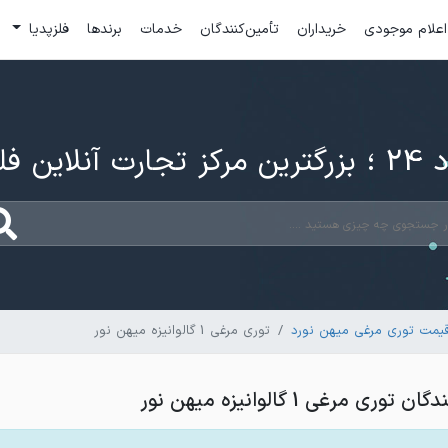
اعلام موجودی
خریداران
تأمین‌کنندگان
خدمات
برندها
فلزپدیا
ارت آنلاین فلزات
یمت توری مرغی میهن نورد
توری مرغی 1 گالوانیزه میهن نور
ی مرغی 1 گالوانیزه میهن نور