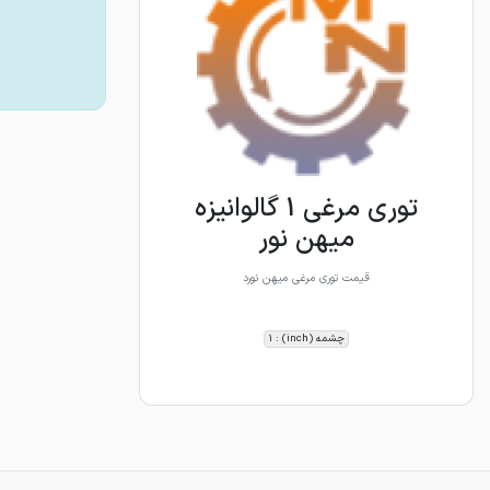
توری مرغی 1 گالوانیزه
میهن نور
قیمت توری مرغی میهن نورد
چشمه (inch) : 1